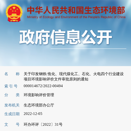
名 称
关于印发钢铁/焦化、现代煤化工、石化、火电四个行业建设
项目环境影响评价文件审批原则的通知
000014672/2022-00494
索 引 号
分 类
环境影响评价管理
发布机关
生态环境部办公厅
2022-12-05
生成日期
文 号
环办环评〔2022〕31号