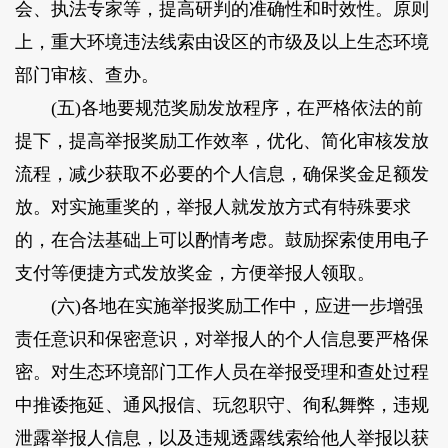
会、执法专家等，提高研判的准确性和时效性。原则
上，重大环境违法线索由设区的市级及以上生态环境
部门审核、查办。
(五)各地要规范奖励发放程序，在严格依法的前
提下，提高举报奖励工作效率，优化、简化审核发放
流程，减少获取不必要的个人信息，确保奖金足额发
放。对实施重奖的，举报人就发放方式有特殊要求
的，在合法基础上可以酌情考虑。鼓励探索使用电子
支付等便捷方式发放奖金，方便举报人领取。
(六)各地在实施举报奖励工作中，应进一步增强
责任意识和保密意识，对举报人的个人信息要严格保
密。对生态环境部门工作人员在举报受理和查处过程
中推诿拖延、通风报信、玩忽职守、徇私舞弊，违规
泄露举报人信息，以及违规透露线索给他人举报以获