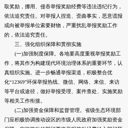
取奖励，挪用、侵吞举报奖励经费等违法违纪行为，
依法追究责任。对举报人捏造、歪曲事实，恶意谎报
或向被举报单位索要财物，严重扰乱举报奖励工作
的，依法追究责任。
三、强化组织保障和贯彻实施
(一)加强制度保障。各地要高度重视举报奖励工
作，将其作为构建现代环境治理体系的重要环节，认
真组织实施。进一步畅通举报渠道，积极整合优
化“12369”环保举报热线、微信、网络、来信、来访
等平台或途径，做好举报受理、案件查处、实施奖励
等相关工作衔接。
(二)加强资金保障和监督管理。省级生态环境部
门应积极协调推动设区的市级人民政府加强奖励资金