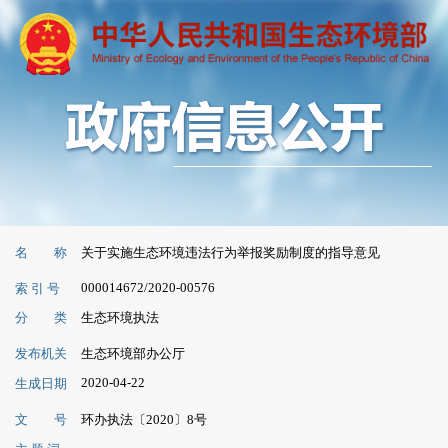
名 称
关于实施生态环境违法行为举报奖励制度的指导意见
000014672/2020-00576
索 引 号
分 类
生态环境执法
发布机关
生态环境部办公厅
2020-04-22
生成日期
文 号
环办执法〔2020〕8号