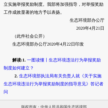
立实施举报奖励制度。我部将加强指导，对举报奖励
工作成效显著的地方予以表扬。
生态环境部办公厅
2020年4月21日
（此件社会公开）
生态环境部办公厅2020年4月22日印发
解读:1.
一图读懂丨生态环境违法行为举报奖励
制度如何建立？
2.
生态环境部执法局有关负责人就《关于实施
生态环境违法行为举报奖励制度的指导意见》答记者
问
版权所有：中华人民共和国生态环境部