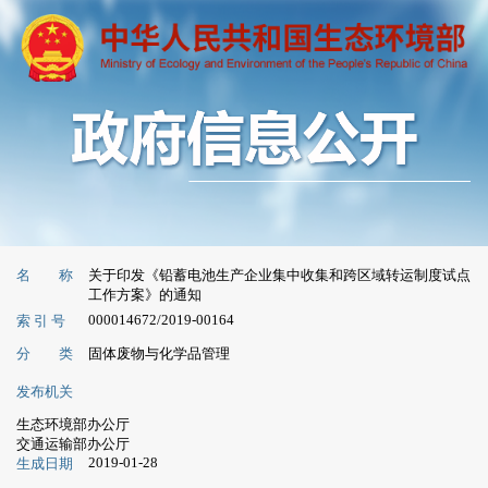
名 称
关于印发《铅蓄电池生产企业集中收集和跨区域转运制度试点
工作方案》的通知
000014672/2019-00164
索 引 号
分 类
固体废物与化学品管理
发布机关
生态环境部办公厅
交通运输部办公厅
2019-01-28
生成日期