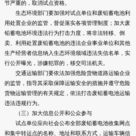
节严重的，取消试点资格。
生态环境部门要加强对试点单位和废铅蓄电池利
用处置企业的监管，督促落实各项管理制度；加大废
铅蓄电池环境违法行为打击力度，将非法转移、倒
卖、利用处置废铅蓄电池的违法企业事业单位和其他
生产经营者信息纳入生态环境领域违法失信名单，实
行公开曝光，涉嫌犯罪的，移交司法机关。
交通运输部门要依法加强危险货物道路运输企业
的监管，指导其采取保障运输安全的措施并遵守危险
货物运输管理的有关规定，依法打击废铅蓄电池运输
违法违规行为。
（三）加大信息公开和公众参与
试点单位应向社会公布全部废铅蓄电池收集网点
和集中转运点的名称、地址和联系方式，运输车辆信