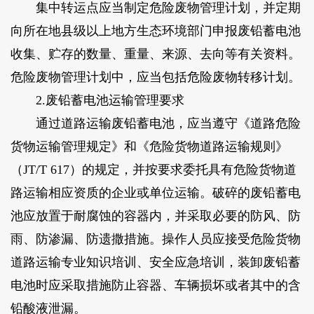
集中转运点应当制定危险废物管理计划，并定期
向所在地县级以上地方生态环境部门申报废铅蓄电池
收集、贮存的数量、重量、来源、去向等有关资料。
危险废物管理计划中，应当包括危险废物转移计划。
2.废铅蓄电池运输管理要求
通过道路运输废铅蓄电池，应当遵守《道路危险
货物运输管理规定》和《危险货物道路运输规则》
（JT/T 617）的规定，并按要求委托具有危险货物道
路运输相应资质的企业或单位运输。破碎的废铅蓄电
池应放置于耐腐蚀的容器内，并采取必要的防风、防
雨、防渗漏、防遗撒措施。操作人员应接受危险货物
道路运输专业知识培训、安全应急培训，装卸废铅蓄
电池时应采取措施防止容器、车辆损坏或者其中的含
铅酸液泄漏。