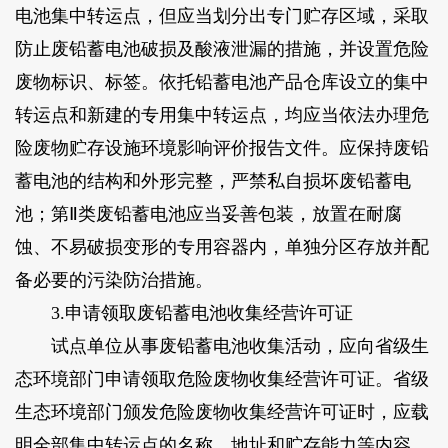
电池集中转运点，但应当划分出专门贮存区域，采取
防止废铅蓄电池破损及酸液泄漏的措施，并设置危险
废物标识、标签。依托铅蓄电池产品仓库设立的集中
转运点和新建的专用集中转运点，均应当依法办理危
险废物贮存设施环境影响评价报告文件。应保持废铅
蓄电池的结构和外形完整，严禁私自损坏废铅蓄电
池；第Ⅱ类废铅蓄电池应当妥善包装，放置在耐腐
蚀、不易破损变形的专用容器内，单独分区存放并配
备必要的污染防治措施。
3.申请领取废铅蓄电池收集经营许可证
试点单位从事废铅蓄电池收集活动，应向省级生
态环境部门申请领取危险废物收集经营许可证。省级
生态环境部门颁发危险废物收集经营许可证时，应载
明全部集中转运点的名称、地址和贮存能力等内容。