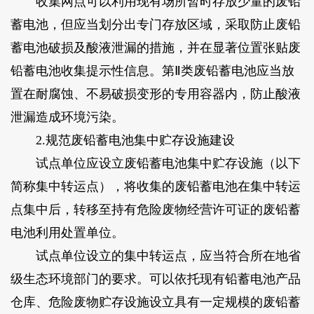
收集网点可以利用现有场所暂时存放少量的废铅
蓄电池，但应当划分出专门存放区域，采取防止废铅
蓄电池破损及酸液泄漏的措施，并在显著位置张贴废
铅蓄电池收集提示性信息。第Ⅱ类废铅蓄电池应当放
置在耐腐蚀、不易破损变形的专用容器内，防止酸液
泄漏造成环境污染。
2.规范废铅蓄电池集中贮存设施建设
试点单位应设立废铅蓄电池集中贮存设施（以下
简称集中转运点），将收集的废铅蓄电池在集中转运
点集中后，转移至持有危险废物经营许可证的废铅蓄
电池利用处置单位。
试点单位设立的集中转运点，应当符合所在地省
级生态环境部门的要求。可以依托现有铅蓄电池产品
仓库、危险废物贮存设施设立具有一定规模的废铅蓄