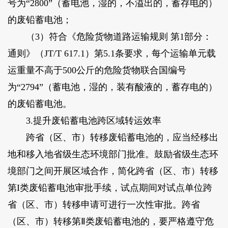
号为“2800”（蓄电池，湿的，不溢出的，蓄存电的）
的废铅蓄电池；
（3）符合《危险货物道路运输规则 第1部分：
通则》（JT/T 617.1）第5.1条要求，每个运输单元载
运重量不高于500公斤的危险货物联合国编号
为“2794”（蓄电池，湿的，装有酸液的，蓄存电的）
的废铅蓄电池。
3.提升废铅蓄电池跨区域转运效率
跨省（区、市）转移废铅蓄电池的，应当经移出
地和移入地省级生态环境部门批准。鼓励省级生态环
境部门之间开展区域合作，简化跨省（区、市）转移
第I类废铅蓄电池审批手续，试点期间对试点单位跨
省（区、市）转移申请可进行一次性审批。跨省
（区、市）转移第Ⅱ类废铅蓄电池的，要严格遵守危