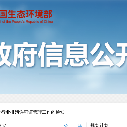
个行业排污许可证管理工作的通知
357
规划计划
分 类