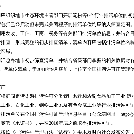
作
组织地市生态环境主管部门开展淀粉等6个行业排污单位的初
营包括已经启动但未完成关闭程序的排污单位均应纳入筛查范围
利用发改、工信、工商、税务等有关部门排污单位信息，并结合
对排查，形成完整的初步排查清单，清单内容应包括排污单位名称
政区域。
总各地市初步筛查清单，并结合省级部门掌握的相关数据对各
排污单位清单，于2018年9月底前，上传至全国排污许可证管理
可证
据固定污染源排污许可分类管理名录和农副食品加工工业-淀粉
瓦工业、石化工业、钢铁工业以及有色金属工业等行业排污许可
位在全国排污许可证管理信息平台（公众端网址：http://permit
签署《承诺书》，并在2018年底之前取得排污许可证。
照《排污许可管理办法（试行）》要求及时向社会发布公告，