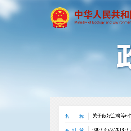
关于做好淀粉等6
名 称
000014672/2018-01
索 引 号