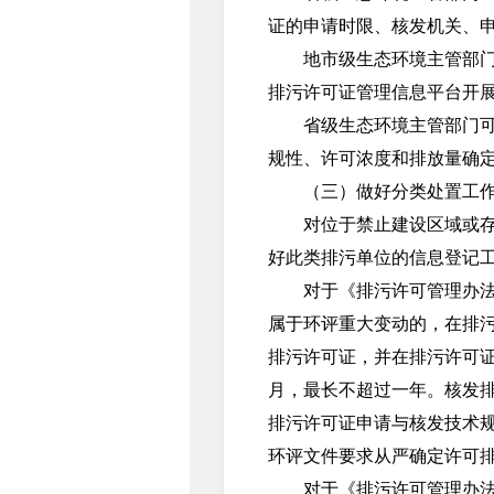
证的申请时限、核发机关、
地市级生态环境主管部门应
排污许可证管理信息平台开
省级生态环境主管部门可在
规性、许可浓度和排放量确
（三）做好分类处置工
对位于禁止建设区域或存在
好此类排污单位的信息登记
对于《排污许可管理办法（试
属于环评重大变动的，在排
排污许可证，并在排污许可
月，最长不超过一年。核发
排污许可证申请与核发技术
环评文件要求从严确定许可
对于《排污许可管理办法（试