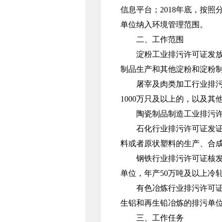
信息平台；2018年底，按
单位纳入环境管理范围。
二、工作范围
淀粉工业排污许可证发放范围
制品生产和其他淀粉和淀粉
屠宰及肉类加工行业排污许
1000万只及以上的，以及
陶瓷制品制造工业排污许可证
石化行业排污许可证发证范
料或者原状塑料的生产、合成
钢铁行业排污许可证核发范
单位，年产50万吨及以上冷
有色冶炼行业排污许可证核
生铝和再生铅冶炼的排污单
三、工作任务