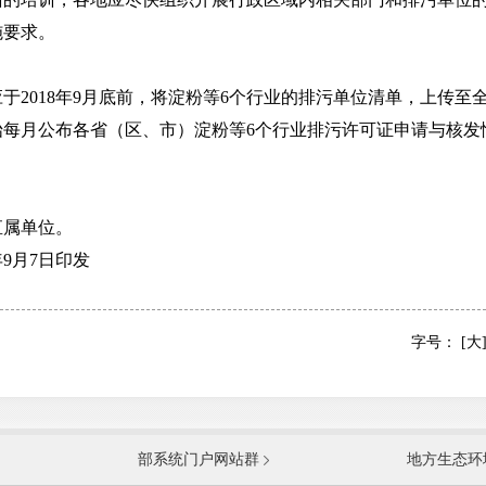
施要求。
018年9月底前，将淀粉等6个行业的排污单位清单，上传至
月开始每月公布各省（区、市）淀粉等6个行业排污许可证申请与
属单位。
9月7日印发
字号：
[大
国防部
国家
部系统门户网站群
地方生态环
科学技术部
工业