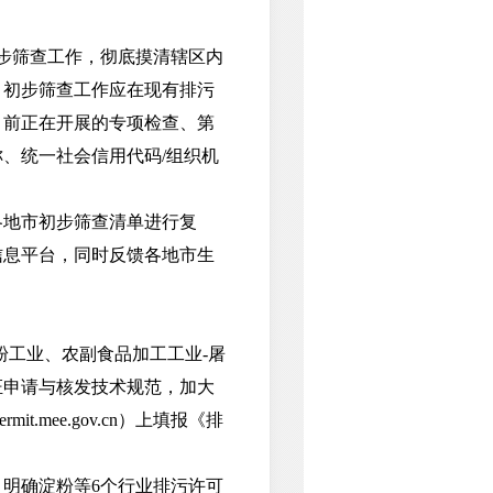
步筛查工作，彻底摸清辖区内
。初步筛查工作应在现有排污
目前正在开展的专项检查、第
、统一社会信用代码/组织机
地市初步筛查清单进行复
信息平台，同时反馈各地市生
工业、农副食品加工工业-屠
证申请与核发技术规范，加大
.mee.gov.cn）上填报《排
明确淀粉等6个行业排污许可