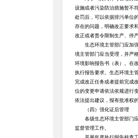
设施或者污染防治措施暂不
处罚后，可以依据排污单位
存在的问题，明确改正要求
改正或者责令限制生产、停
生态环境主管部门应加强对
境主管部门应当受理，并严
环境影响报告书（表）。在
执行报告要求。生态环境主
完成改正任务或者提前完成
位的变更申请依法依规进行
依法提出建议，报有批准权
（四）强化证后管理
各级生态环境主管部门应当
监督管理工作。
开展年度执行报告核查工作