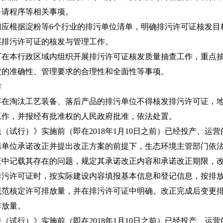
申请程序等相关事项。
根据淀粉等6个行业的排污单位清单，明确排污许可证核发目
展排污许可证的核发与管理工作。
本行政区域内组织开展排污许可证核发质量抽查工作，重点抽
定的准确性、管理要求的合理性和全面性等事项。
作
淘汰工艺装备、落后产品的排污单位不得核发排污许可证，地
工作，并报经有批准权的人民政府批准，依法处置。
行）》实施前（即在2018年1月10日之前）已经投产、运
污单位承诺改正并提出改正方案的前提下，生态环境主管部门依
证中记载其存在的问题，规定其承诺改正内容和承诺改正期限，
排污许可证时，按实际建设内容填报基本信息和登记信息，按排
规范核定许可排放量，并在排污许可证中明确。改正完成后变更
排放量。
行）》实施前（即在2018年1月10日之前）已经投产、运