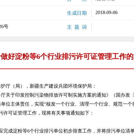
2018-09-06
生成日期
26号
主 题 词
于做好淀粉等6个行业排污许可证管理工作的
保护厅（局），新疆生产建设兵团环境保护局：
于印发控制污染物排放许可制实施方案的通知》（国办发〔20
单位主体责任，实现“核发一个行业、清理一个行业、规范一个
污许可证管理工作，现将有关事项通知如下：
应完成淀粉等6个行业排污单位初步筛查工作，并将排污单位清