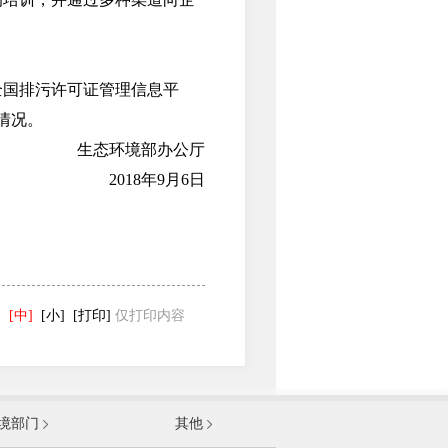
全国排污许可证管理信息平
核发情况。
生态环境部办公厅
2018年9月6日
]
[中]
[小]
[打印]
仅打印内容
发展和改革委员会
境部门
其他
和信息化部