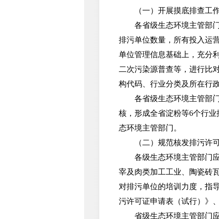
（一）开展摸底排查工
各省级生态环境主管部门应
排污单位数量，所有投入运
单位管理信息基础上，充分
二次污染源普查等，进行比
构代码、行业分类及所在行
各省级生态环境主管部门汇
核，形成全省淀粉等6个行业
态环境主管部门。
（二）规范核发排污许
各级生态环境主管部门应根
宰及肉类加工工业、陶瓷砖
对排污单位的培训力度，指导排污单
污许可证申请表（试行）》、
省级生态环境主管部门应按