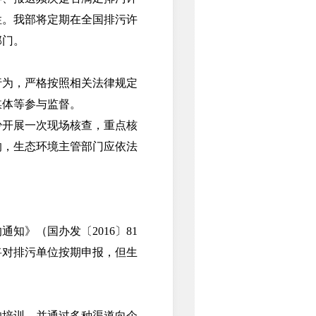
性。我部将定期在全国排污许
部门。
为，严格按照相关法律规定
媒体等参与监督。
开展一次现场核查，重点核
的，生态环境主管部门应依法
》（国办发〔2016〕81
将对排污单位按期申报，但生
培训，并通过多种渠道向企