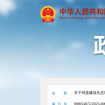
关于同意建设生态
名 称
000014672/2025-00
索 引 号