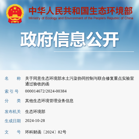
名 称
关于同意生态环境部水土污染协同控制与联合修复重点实验室
通过验收的函
000014672/2024-00384
索 引 号
分 类
其他生态环境管理业务信息
发布机关
生态环境部
2024-10-28
生成日期
文 号
环科财函〔2024〕82号