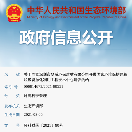
名 称
关于同意深圳市华威环保建材有限公司开展国家环境保护建筑
垃圾资源化利用工程技术中心建设的函
000014672/2021-00551
索 引 号
分 类
环境科技管理
发布机关
生态环境部
2021-08-05
生成日期
文 号
环科财函〔2021〕80号