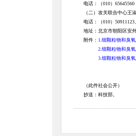
电话：（010）65645560
（二）攻关联合中心王淑
电话：（010）50911123、1
地址：北京市朝阳区安外
附件：
1.细颗粒物和臭
2.细颗粒物和臭
3.细颗粒物和臭
（此件社会公开）
抄送：科技部。