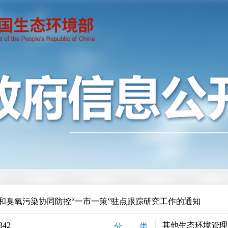
和臭氧污染协同防控“一市一策”驻点跟踪研究工作的通知
342
其他生态环境管理
分 类