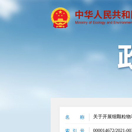
关于开展细颗粒物
名 称
000014672/2021-00
索 引 号