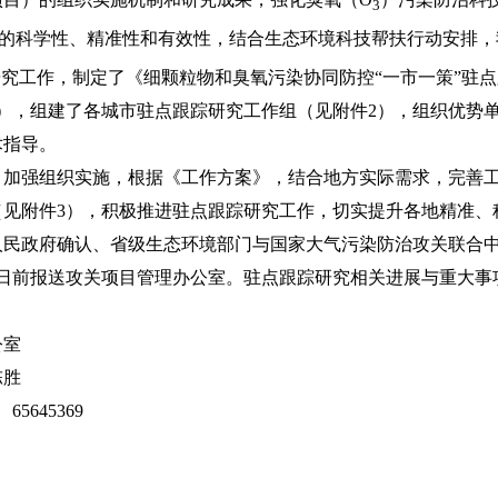
3
的科学性、精准性和有效性，结合生态环境科技帮扶行动安排，
研究工作，制定了《细颗粒物和臭氧污染协同防控“一市一策”驻
），组建了各城市驻点跟踪研究工作组（见附件2），组织优势
术指导。
强组织实施，根据《工作方案》，结合地方实际需求，完善工
（见附件3），积极推进驻点跟踪研究工作，切实提升各地精准、
人民政府确认、省级生态环境部门与国家大气污染防治攻关联合
月20日前报送攻关项目管理办公室。驻点跟踪研究相关进展与重大
公室
陈胜
5645369