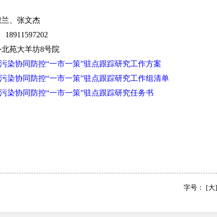
兰、张文杰
8911597202
北苑大羊坊8号院
氧污染协同防控“一市一策”驻点跟踪研究工作方案
氧污染协同防控“一市一策”驻点跟踪研究工作组清单
氧污染协同防控“一市一策”驻点跟踪研究任务书
字号：
[大