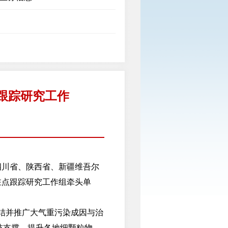
跟踪研究工作
四川省、陕西省、新疆维吾尔
驻点跟踪研究工作组牵头单
结并推广大气重污染成因与治
技支撑，提升各地细颗粒物