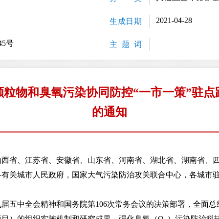
2021-04-28
生成日期
45号
主 题 词
颗粒物和臭氧污染协同防控“一市一策”驻点
的通知
山西省、江苏省、安徽省、山东省、河南省、湖北省、湖南省、
各有关城市人民政府，国家大气污染防治攻关联合中心，各城市
五中全会精神和国务院第106次常务会议的决策部署，全面总
项目）的组织实施机制和研究成果，强化臭氧（O
）污染防治科