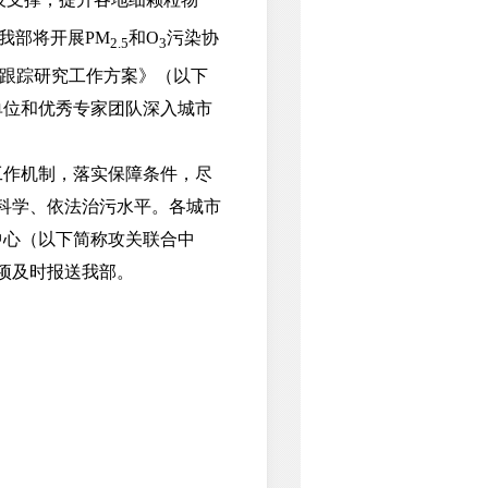
我部将开展PM
和O
污染协
2.5
3
点跟踪研究工作方案》（以下
单位和优秀专家团队深入城市
作机制，落实保障条件，尽
科学、依法治污水平。各城市
中心（以下简称攻关联合中
事项及时报送我部。