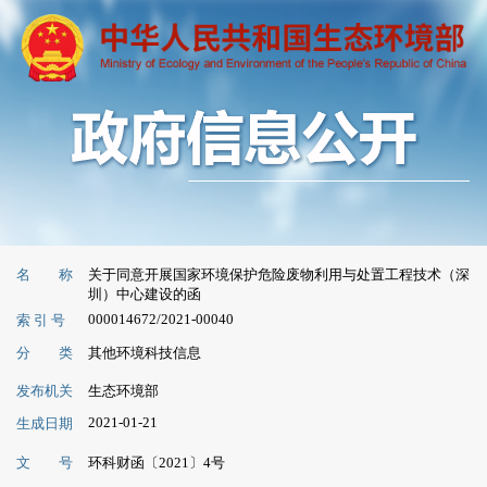
名 称
关于同意开展国家环境保护危险废物利用与处置工程技术（深
圳）中心建设的函
000014672/2021-00040
索 引 号
分 类
其他环境科技信息
发布机关
生态环境部
2021-01-21
生成日期
文 号
环科财函〔2021〕4号