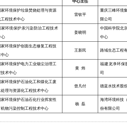
中心主任
国家环境保护
垃圾焚烧处理与资源
重庆三峰环境
雷钦平
化工程技术中心
限公司
国家环境保护汞污染防治工程技术
中国科学院北
姜晓明
中心
中心
国家环境保护创面生态修复工程技
王新民
路域生态工程
术中心
国家环境保护电力工业烟尘治理工
福建龙净环保
黄 炜
程技术中心
司
国家环境保护石油化工和煤化工废
曾凡付
德蓝水技术股
水处理与资源化工程技术中心
国家环境保护石油石化行业挥发性
海湾环境科技
杨 磊
有机物污染控制工程技术中心
份有限公司