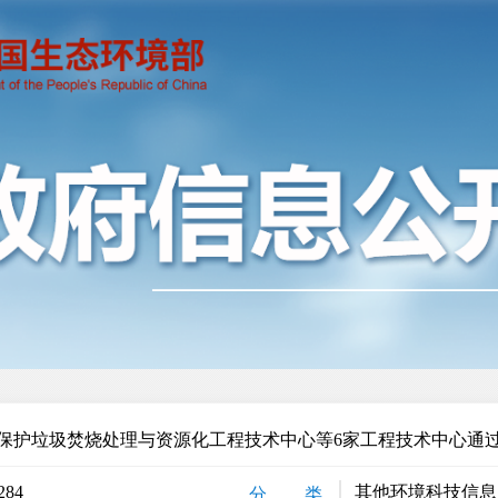
保护垃圾焚烧处理与资源化工程技术中心等6家工程技术中心通
284
其他环境科技信息
分 类