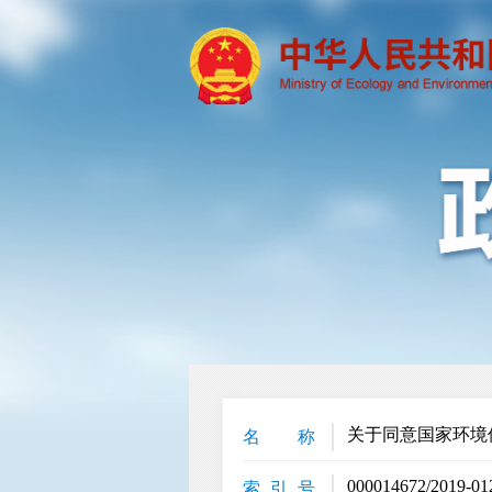
关于同意国家环境
名 称
000014672/2019-01
索 引 号