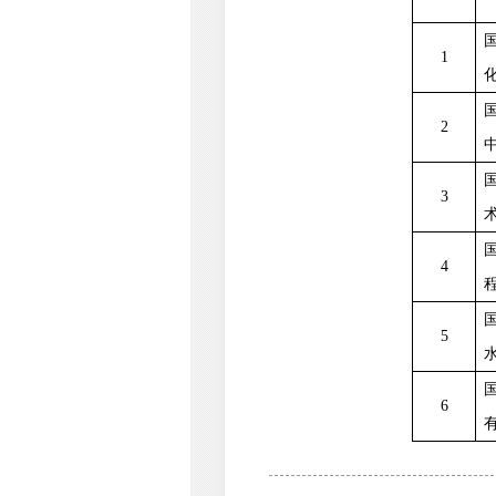
1
2
3
4
5
6