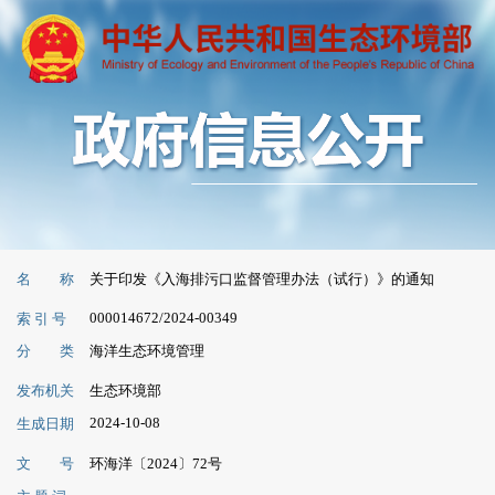
名 称
关于印发《入海排污口监督管理办法（试行）》的通知
000014672/2024-00349
索 引 号
分 类
海洋生态环境管理
发布机关
生态环境部
2024-10-08
生成日期
文 号
环海洋〔2024〕72号