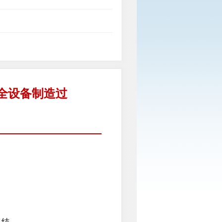
全设备制造过
终结。