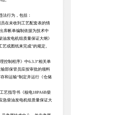
违法行为，包括：
员在未收到工艺配套表的情
件出库帐单编制依据为技术中
柴油发电机组质量保证大纲》
、工艺或图纸来完成”的规定。
：
制程序》中6.3.3“相关单
运输部保管员应按审批的领料
贮存和运输“制定并运行《仓储
指导书《核电18PA6B柴
电应急柴油发电机组质量保证大