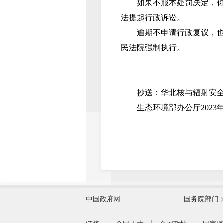
如果不服本处罚决定，你公
法提起行政诉讼。
逾期不申请行政复议，也不
民法院强制执行。
抄送：华北核与辐射安全
生态环境部办公厅2023年
外交部
中国政府网
国务院部门
教育部
国家民族事务委员会