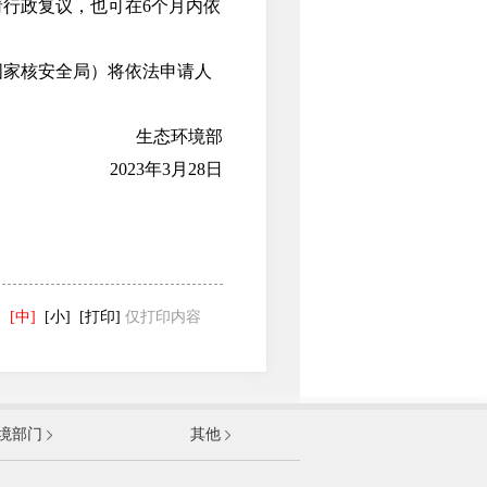
行政复议，也可在6个月内依
家核安全局）将依法申请人
生态环境部
2023年3月28日
]
[中]
[小]
[打印]
仅打印内容
发展和改革委员会
境部门
其他
和信息化部
部