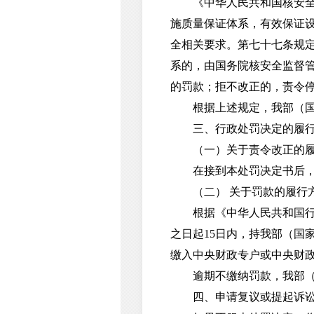
《中华人民共和国核安全法
施质量保证体系，有效保证
全相关要求。第七十七条规
系的，由国务院核安全监督
的罚款；拒不改正的，责令
根据上述规定，我部（国家
三、行政处罚决定的履行
（一）关于责令改正的履
在接到本处罚决定书后，你
（二） 关于罚款的履行
根据《中华人民共和国行政
之日起15日内，持我部（国
缴入中央财政专户或中央财
逾期不缴纳罚款，我部（国
四、申请复议或提起诉讼