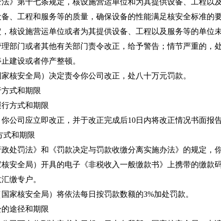
》第十七条规定，核设施营运单位和为其提供设备、工程以及
设备、工程和服务等的质量，确保设备的性能满足核安全标准的
定，核设施营运单位或者为其提供设备、工程以及服务等的单位
管理部门或者其他有关部门责令改正，给予警告；情节严重的，
停止建设或者停产整顿。
核安全局）决定责令你公司改正，处八十万元罚款。
方式和期限
行方式和期限
公司应立即改正，并于改正完成后10日内将改正情况书面报告
方式和期限
处罚法》和《罚款决定与罚款收缴分离实施办法》的规定，你
家核安全局）开具的电子《非税收入一般缴款书》上携带的缴款
政汇缴专户。
家核安全局）将依法每日按罚款数额的3%加处罚款。
的途径和期限