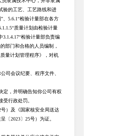
人员隶属技术中心，并非隶属
和试验的工艺、工艺路线和进
5.6.1“检验计量部在各方
.1.5“质量计划由检验计量
.4.17“检验计量部负责编
指定的部门和合格的人员编制，
行《质量计划管理程序》，对机
公司会议纪要、程序文件、
罚决定，并明确告知你公司有权
，接受行政处罚。
2号）及《国家核安全局送达
〔2023〕25号）为证。