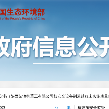
定书（陕西柴油机重工有限公司核安全设备制造过程未实施质量
093
核设施安全监管
分 类