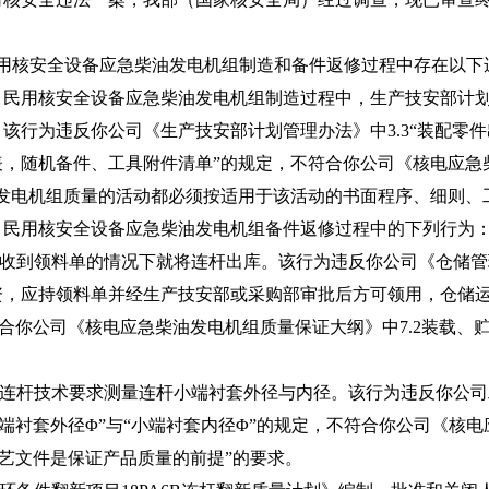
民用核安全设备应急柴油发电机组制造和备件返修过程中存在以下
用核安全设备应急柴油发电机组制造过程中，生产技安部计划
该行为违反你公司《生产技安部计划管理办法》中3.3“装配零
表，随机备件、工具附件清单”的规定，不符合你公司《核电应急
急柴油发电机组质量的活动都必须按适用于该活动的书面程序、细则
用核安全设备应急柴油发电机组备件返修过程中的下列行为
到领料单的情况下就将连杆出库。该行为违反你公司《仓储管理控
资，应持领料单并经生产技安部或采购部审批后方可领用，仓储
符合你公司《核电应急柴油发电机组质量保证大纲》中7.2装载、
杆技术要求测量连杆小端衬套外径与内径。该行为违反你公司工艺
“小端衬套外径Φ”与“小端衬套内径Φ”的规定，不符合你公司《核
工艺文件是保证产品质量的前提”的要求。