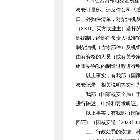
3.《红沿河核电柴油机循环
检验计量部。违反你公司《质
口、外购件清单，对柴油机及
（SXD、买方或业主）选择的
部编制，经部门负责人批准”的
制柴油机（含零部件）及机组
由有资格的人员（或有关专家
组重要物项的制造过程进行明
以上事实，有我部（国家核
检验记录、相关说明等文件
我部（国家核安全局）于20
进行陈述、申辩和要求听证。
以上事实，有我部（国家核安
回证》（国核安送〔2023〕
二、行政处罚的依据、