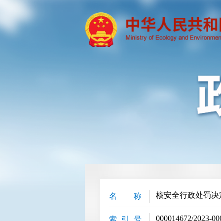
核安全行政处罚决
名 称
000014672/2023-00
索 引 号