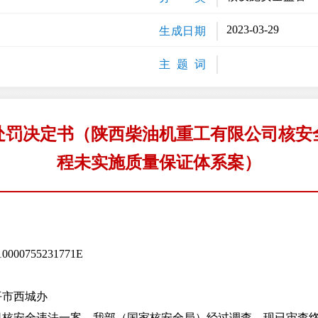
2023-03-29
生成日期
主 题 词
处罚决定书（陕西柴油机重工有限公司核安
程未实施质量保证体系案）
755231771E
市西城办
安全违法一案，我部（国家核安全局）经过调查，现已审查