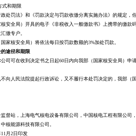
方式和期限
处罚法》和《罚款决定与罚款收缴分离实施办法》的规定，你
家核安全局）开具的电子《非税收入一般缴款书》上携带的缴款
政汇缴专户。
家核安全局）将依法每日按罚款数额的3%加处罚款。
讼的途径和期限
司可在收到决定书之日起60日内向我部（国家核安全局）申请
向人民法院提起行政诉讼，又不履行本处罚决定的，我部（国
督站，上海电气核电设备有限公司，中国核电工程有限公司，
，中核能源科技有限公司。
11月2日印发