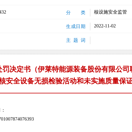
432
核设施安全监管
分 类
2022-11-02
生成日期
主 题 词
处罚决定书（伊莱特能源装备股份有限公司
核安全设备无损检验活动和未实施质量保
司：
7874076393