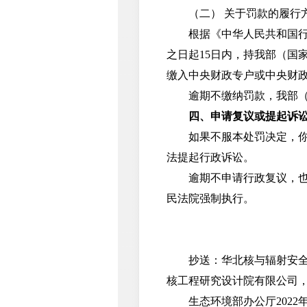
（二） 关于罚款的履行
根据《中华人民共和国行政
之日起15日内，持我部（国
缴入中央财政专户或中央财
逾期不缴纳罚款，我部（国
四、申请复议或提起诉
如果不服本处罚决定，你公
法提起行政诉讼。
逾期不申请行政复议，也不
民法院强制执行。
抄送：华北核与辐射安全监
核工程研究设计院有限公司
生态环境部办公厅2022年