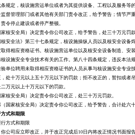
七条规定，核设施营运单位或者为其提供设备、工程以及服务等
全监督管理部门或者其他有关部门责令改正，给予警告；情节严
，责令停止建设或者停产整顿。
核安全局）决定责令你公司改正，给予警告，处三十万元罚
安全法》第三十七条规定，核设施操纵人员以及核安全设备焊
定取得相应资格证书。核设施营运单位以及核安全设备制造、安
与核设施安全专业技术有关的工作。第八十四条规定，违反本法
检验单位聘用未取得相应资格证书的人员从事与核设施安全专业
正，处十万元以上五十万元以下的罚款；拒不改正的，暂扣或者
处二万元以上十万元以下的罚款。
核安全局）决定责令你公司改正，处三十万元罚款。
国家核安全局）决定责令你公司改正，给予警告，合计处六十
行方式和期限
行方式和期限
公司应立即改正，并于改正完成后10日内将改正情况书面报告