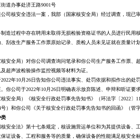
道办事处济王路9001号
司核安全违法一案，我部（国家核安全局）经过调查，现已
造过程中存在聘用未取得无损检验资格证书的人员进行民用核
动、刮改生产服务工作票原始记录、质检人员未见证就在质量计
安全局）对你公司调查询问笔录和你公司生产服务工作票、超
以及超声波检验操作监控视频等材料为证。
22年10月26日告知你公司违法事实、处罚依据和拟作出的处
。你公司于2022年10月26日明确表示放弃陈述、申辩和听证要
全局）《核安全行政处罚事先告知书》（环法字〔2022〕1
04号）和你公司《关于核安全行政处罚事先告知书的回函》（管字〔
种类
安全法》第十七条规定，核设施营运单位和为其提供设备、工
效保证设备、工程和服务等的质量，确保设备的性能满足核安全