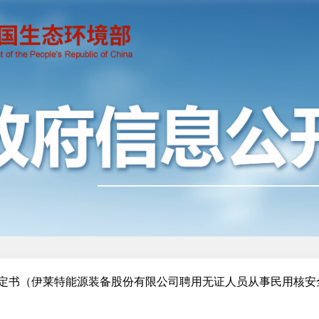
定书（伊莱特能源装备股份有限公司聘用无证人员从事民用核安