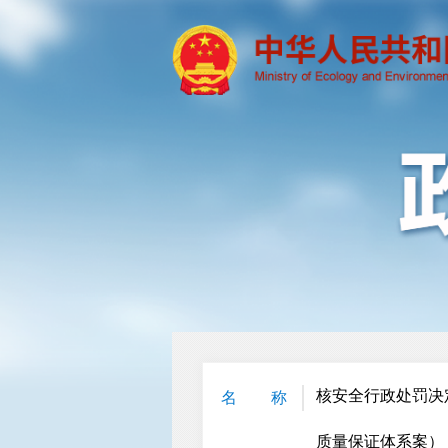
核安全行政处罚决
名 称
质量保证体系案）