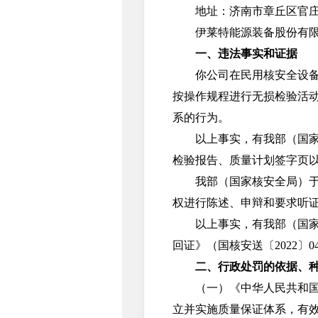
地址：济南市章丘区官庄街
伊莱特能源装备股份有限公
一、违法事实和证据
你公司在民用核安全设备制
按操作规程进行无损检验活
系的行为。
以上事实，有我部（国家核
检验报告、质量计划签字页
我部（国家核安全局）于20
权进行陈述、申辩和要求听证
以上事实，有我部（国家核安
回证》（国核安送〔2022〕
二、行政处罚的依据、
（一）《中华人民共和国核
立并实施质量保证体系，有