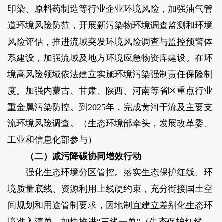
印染、原料药制造等行业企业环境风险，加强油气管
道环境风险防范，开展新污染物环境调查监测和环境
风险评估，推进流域突发环境风险调查与监控预警体
系建设，加强流域及地方环境应急物资库建设。在环
境高风险领域依法建立实施环境污染强制责任保险制
度。加强内蒙古、甘肃、陕西、河南等省区重点行业
重金属污染防控。到2025年，完成黄河干流及主要支
流环境风险调查。（生态环境部牵头，发展改革委、
工业和信息化部参与）
（二）减污降碳协同增效行动
强化生态环境分区管控。落实生态保护红线、环
境质量底线、资源利用上线硬约束，充分衔接国土空
间规划和用途管制要求，因地制宜建立差别化生态环
境准入清单，加快推进“三线一单”（生态保护红线、