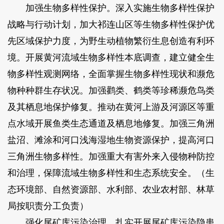
加强生物多样性保护。深入实施生物多样性保护
战略与行动计划，加大祁连山区等生物多样性保护优
先区域保护力度，为野生动植物繁衍生息创造有利环
境。开展黄河流域生物多样性本底调查，建立健全生
物多样性观测网络，全面掌握生物多样性现状和濒危
物种种群生存状况。加强鹳类、鹤类等珍稀濒危鸟类
及其栖息地保护修复。推动在黄河上游及河源区等重
点水域开展鱼类生态通道及栖息地修复。加强三角洲
盐沼、滩涂和河口浅海湿地生物资源保护，提高河口
三角洲生物多样性。加强重大有害外来入侵物种防控
和治理，保障流域生物多样性和生态系统安全。（生
态环境部、自然资源部、水利部、农业农村部、林草
局按职责分工负责）
强化尾矿库污染治理。扎实开展尾矿库污染隐患