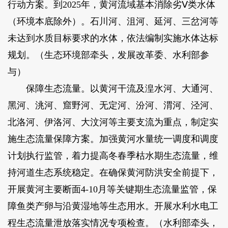
行动方案。到2025年，黄河流域基本消除劣Ⅴ类水体
（环境本底除外）。石川河、沮河、延河、三岔河等
未达到水质目标要求的水体，依法编制实施水体达标
规划。（生态环境部牵头，发展改革委、水利部参
与）
保障生态流量。以黄河干流及湟水河、大通河、
黑河、洮河、窟野河、无定河、汾河、渭河、泾河、
北洛河、伊洛河、大汶河等主要支流为重点，制定实
施生态流量保障方案。加强黄河水量统一调度和调度
计划执行监管，着力提高冬春季枯水期生态流量，维
持河道生态系统稳定。在确保黄河防洪安全前提下，
开展黄河主要断面4-10月等关键期生态流量监管，保
障鱼类产卵与沿黄湿地等生态用水。开展水利水电工
程生态流量泄放落实情况专项检查。（水利部牵头，