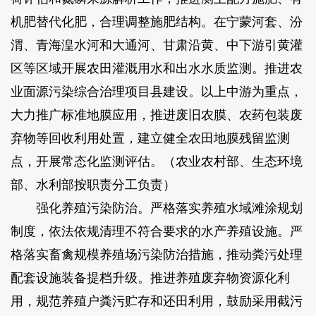
机肥替代化肥，合理调整施肥结构。在宁蒙河套、汾
渭、青海湟水河和大通河、甘肃沿黄、中下游引黄灌
区等区域开展农田灌溉用水和出水水质监测。推进农
业面源污染综合治理项目县建设。以上中游为重点，
大力推广标准地膜应用，推进废旧农膜、农药包装废
弃物等回收利用处置，建立健全农田地膜残留监测
点，开展常态化监测评估。（农业农村部、生态环境
部、水利部按职责分工负责）
强化养殖污染防治。严格落实养殖水域滩涂规划
制度，依法依规清理不符合要求的水产养殖设施。严
格落实畜禽规模养殖场污染防治措施，推动粪污处理
配套设施装备提档升级。推进养殖废弃物资源化利
用，规范养殖户粪污贮存和还田利用，鼓励采用截污