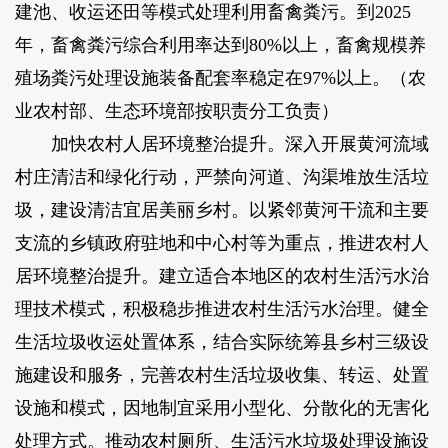
建池、收运还田等模式处理利用畜禽粪污。到2025
年，畜禽粪污综合利用率达到80%以上，畜禽规模养
殖场粪污处理设施装备配套率稳定在97%以上。（农
业农村部、生态环境部按职责分工负责）
加快农村人居环境整治提升。深入开展黄河流域
村庄清洁和绿化行动，严禁向河道、沟渠堆放生活垃
圾，建设清洁宜居美丽乡村。以紧邻黄河干流和主要
支流的乡镇政府驻地和中心村等为重点，推进农村人
居环境整治提升。建立适合本地区的农村生活污水治
理技术模式，积极稳步推进农村生活污水治理。健全
生活垃圾收运处置体系，结合实际统筹县乡村三级设
施建设和服务，完善农村生活垃圾收集、转运、处置
设施和模式，因地制宜采用小型化、分散化的无害化
处理方式。推动农村厕所、生活污水垃圾处理设施设