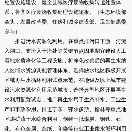
处置设施建设，健全县域医疗废物收集转运处置体
系，补齐医疗废物收集处理设施短板。（生态环境部
牵头，发展改革委、住房和城乡建设部、卫生健康委
参与）
推进污水资源化利用。在重点排污口下游、河流
入湖口、支流入干流处等关键节点因地制宜建设人工
湿地水质净化等工程设施，将净化改善后的再生水纳
入区域水资源调配管理体系。选择缺水地区积极开展
区域再生水循环利用试点示范。在地级及以上城市建
设污水资源化利用示范城市，选择典型地区开展再生
水利用配置试点，推广再生水用于生态补水、工业生
产和市政杂用。推进宁东、鄂尔多斯、榆林等重点地
区煤矿疏干水综合利用，创建一批煤炭、钢铁、石
化、有色金属、造纸、印染等行业工业废水循环利用