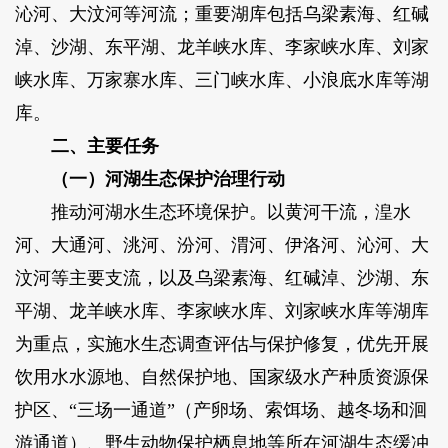
沁河、大汶河等河流；重要湖库包括乌梁素海、红碱
淖、沙湖、东平湖、龙羊峡水库、李家峡水库、刘家
峡水库、万家寨水库、三门峡水库、小浪底水库等湖
库。
二、主要任务
（一）河湖生态保护治理行动
推动河湖水生态环境保护。以黄河干流，湟水
河、大通河、洮河、汾河、渭河、伊洛河、沁河、大
汶河等主要支流，以及乌梁素海、红碱淖、沙湖、东
平湖、龙羊峡水库、李家峡水库、刘家峡水库等湖库
为重点，实施水生态调查评估与保护修复，优先开展
饮用水水源地、自然保护地、国家级水产种质资源保
护区、“三场一通道”（产卵场、索饵场、越冬场和洄
游通道）、野生动物保护栖息地等所在河湖生态缓冲