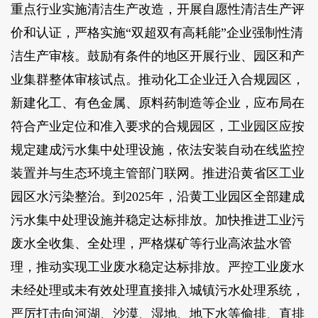
重点行业实施清洁生产改造，开展自愿性清洁生产评
价和认证，严格实施“双超双有高耗能”企业强制性清
洁生产审核。鼓励有条件的地区开展行业、园区和产
业集群整体审核试点。推动化工企业迁入合规园区，
新建化工、有色金属、原料药制造等企业，应布局在
符合产业定位和准入要求的合规园区，工业园区应按
规定建成污水集中处理设施，依法安装自动在线监控
装置并与生态环境主管部门联网。推进沿黄省区工业
园区水污染整治。到2025年，沿黄工业园区全部建成
污水集中处理设施并稳定达标排放。加快推进工业污
废水全收集、全处理，严格煤矿等行业高浓盐水管
理，推动实现工业废水稳定达标排放。严控工业废水
未经处理或未有效处理直接排入城镇污水处理系统，
严厉打击向河湖、沙漠、湿地、地下水等偷排、直排