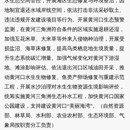
水生态空间管控，开展滩区生态修复与环境整治，因
地制宜退还水域岸线空间，依法打击非法采砂取土、
违法违规开发建设项目等行为。开展黄河口生态预警
监测，在黄河三角洲符合条件的区域实施退耕还湿，
加强互花米草、大米草等外来入侵物种治理，开展受
损盐沼、海草床修复，提高鸟类栖息地生境质量，提
升生态系统碳汇增量。加强气候变化对黄河下游湿
地、滩涂影响评估。依法退出河口区域油田开采，推
动黄河口水生生物修复、鱼类产卵场修复与重建示范
工程，开展水沙治理对水生生物资源生境影响评价，
统筹实施黄河三角洲生态补水工程，加快黄河口国家
公园建设，支持建设黄河口“美丽海湾”。（自然资源
部、林草局、水利部、农业农村部、生态环境部、气
象局按职责分工负责）