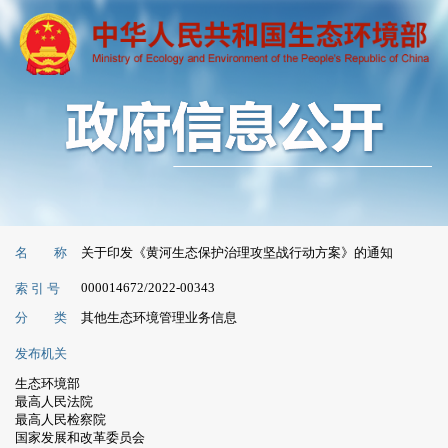
名 称
关于印发《黄河生态保护治理攻坚战行动方案》的通知
000014672/2022-00343
索 引 号
分 类
其他生态环境管理业务信息
发布机关
生态环境部
最高人民法院
最高人民检察院
国家发展和改革委员会