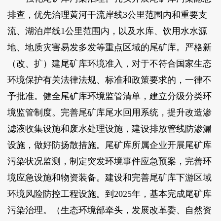
排查，优先治理黄河干流岸线3公里范围内和重要支
流、湖泊岸线1公里范围内，以及水库、饮用水水源
地、地质灾害易发多发等重点区域的尾矿库。严格新
（改、扩）建尾矿库环境准入，对于不符合国家生态
环境保护有关法律法规、标准和政策要求的，一律不
予批准。健全尾矿库环境监管清单，建立分级分类环
境监管制度。完善尾矿库尾水回用系统，提升改造渗
滤液收集设施和废水处理设施，建设排放管线防渗漏
设施，做好防扬散措施。尾矿库所属企业开展尾矿库
污染状况监测，制定突发环境事件应急预案，完善环
境应急设施和物资装备。建设和完善尾矿库下游区域
环境风险防控工程设施。到2025年，基本完成尾矿库
污染治理。（生态环境部牵头，发展改革委、自然资