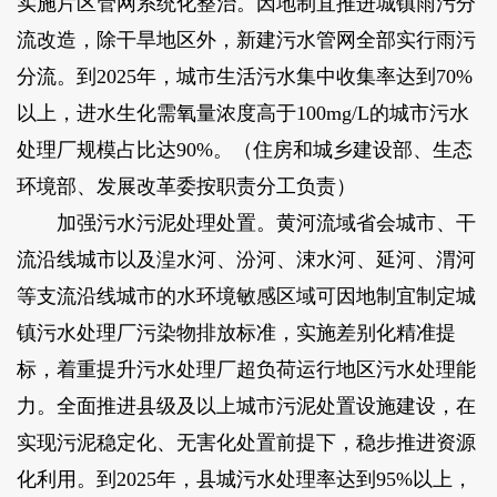
实施片区管网系统化整治。因地制宜推进城镇雨污分
流改造，除干旱地区外，新建污水管网全部实行雨污
分流。到2025年，城市生活污水集中收集率达到70%
以上，进水生化需氧量浓度高于100mg/L的城市污水
处理厂规模占比达90%。（住房和城乡建设部、生态
环境部、发展改革委按职责分工负责）
加强污水污泥处理处置。黄河流域省会城市、干
流沿线城市以及湟水河、汾河、涑水河、延河、渭河
等支流沿线城市的水环境敏感区域可因地制宜制定城
镇污水处理厂污染物排放标准，实施差别化精准提
标，着重提升污水处理厂超负荷运行地区污水处理能
力。全面推进县级及以上城市污泥处置设施建设，在
实现污泥稳定化、无害化处置前提下，稳步推进资源
化利用。到2025年，县城污水处理率达到95%以上，