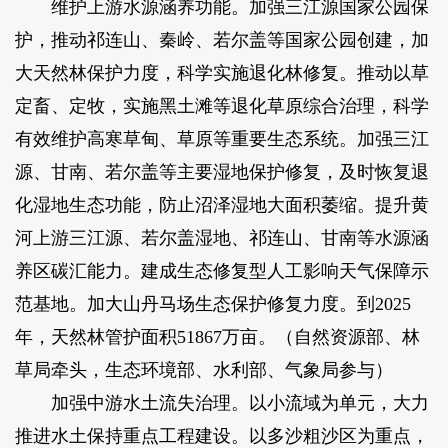
维护上游水源涵养功能。加强三江源国家公园保
护，推动祁连山、秦岭、若尔盖等国家公园创建，加
大天然林保护力度，科学实施退化林修复。推动以草
定畜、定牧，实施黑土滩等退化草原综合治理，科学
有效维护高寒草甸、草原等重要生态系统。加强三江
源、甘南、若尔盖等主要湿地保护修复，及时恢复退
化湿地生态功能，防止沼泽湿地大面积萎缩。提升黄
河上游三江源、若尔盖湿地、祁连山、甘南等水源涵
养区碳汇能力。建成生态修复型人工影响天气保障示
范基地。加大山丹马场生态保护修复力度。到2025
年，天然林管护面积51867万亩。（自然资源部、林
草局牵头，生态环境部、水利部、气象局参与）
加强中游水土流失治理。以小流域为单元，大力
推进水土保持重点工程建设。以多沙粗沙区为重点，