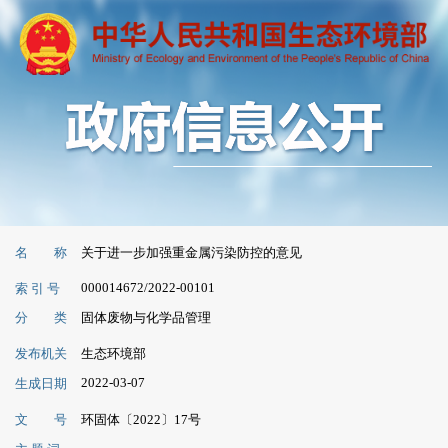
名 称
关于进一步加强重金属污染防控的意见
000014672/2022-00101
索 引 号
分 类
固体废物与化学品管理
发布机关
生态环境部
2022-03-07
生成日期
文 号
环固体〔2022〕17号