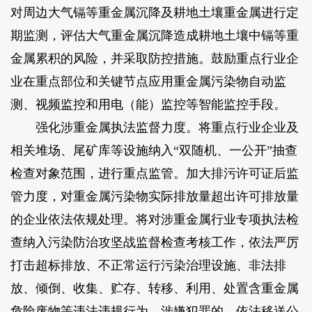
对周边大气镉等重金属沉降及耕地土壤重金属进行定
期监测，评估大气重金属沉降造成耕地土壤中镉等重
金属累积的风险，并采取防控措施。鼓励重点行业企
业在重点部位和关键节点应用重金属污染物自动监
测、视频监控和用电（能）监控等智能监控手段。
强化涉重金属执法监督力度。将重点行业企业及
相关堆场、尾矿库等设施纳入“双随机、一公开”抽查
检查对象范围，进行重点监管。加大排污许可证后监
管力度，对重金属污染物实际排放量超出许可排放量
的企业依法依规处理。将对涉重金属行业专项执法检
查纳入污染防治攻坚战监督检查考核工作，依法严厉
打击超标排放、不正常运行污染治理设施、非法排
放、倾倒、收集、贮存、转移、利用、处置含重金属
危险废物等违法违规行为，涉嫌犯罪的，依法移送公