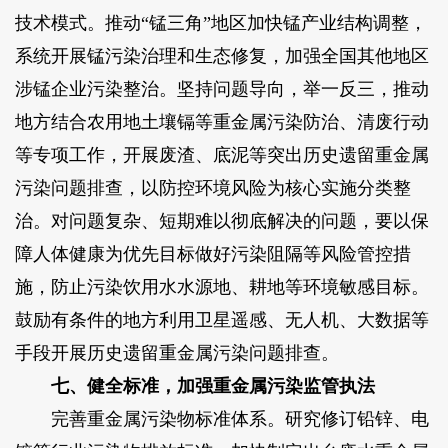
技术模式。推动“锰三角”地区加快锰产业结构调整，
系统开展锰污染治理和生态修复，加强全国其他地区
涉锰企业污染整治。坚持问题导向，举一反三，推动
地方结合农用地土壤镉等重金属污染防治、清废行动
等专项工作，开展废渣、底泥等突出历史遗留重金属
污染问题排查，以防控环境风险为核心实施分类整
治。对问题复杂、短期难以彻底解决的问题，要以保
障人体健康为优先目标做好污染阻隔等风险管控措
施，防止污染饮用水水源地、耕地等环境敏感目标。
鼓励有条件的地方利用卫星遥感、无人机、大数据等
手段开展历史遗留重金属污染问题排查。
七、健全标准，加强重金属污染监管执法
完善重金属污染物标准体系。研究修订铅锌、电