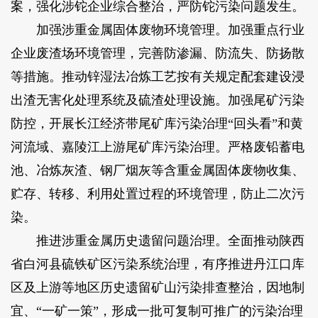
案，强化涉铊企业综合整治，严防铊污染问题发生。
加强涉重金属固体废物环境管理。加强重点行业
企业废渣场环境管理，完善防渗漏、防流失、防扬散
等措施。推动锌湿法冶炼工艺按有关规定配套建设浸
出渣无害化处理系统及硫渣处理设施。加强尾矿污染
防控，开展长江经济带尾矿库污染治理“回头看”和黄
河流域、嘉陵江上游尾矿库污染治理。严格废铅蓄电
池、冶炼灰渣、钢厂烟灰等含重金属固体废物收集、
贮存、转移、利用处置过程的环境管理，防止二次污
染。
推进涉重金属历史遗留问题治理。全面推动陕西
省白河县硫铁矿区污染系统治理，有序推进丹江口库
区及上游等地区历史遗留矿山污染排查整治，因地制
宜、“一矿一策”，形成一批可复制可推广的污染治理