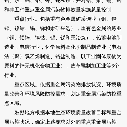
铅、汞、镉、铬、砷、铊和锑，并对铅、汞、镉、铬
和砷五种重点重金属污染物排放量实施总量控制。
重点行业。包括重有色金属矿采选业（铜、铅
锌、镍钴、锡、锑和汞矿采选），重有色金属冶炼业
（铜、铅锌、镍钴、锡、锑和汞冶炼），铅蓄电池制
造业，电镀行业，化学原料及化学制品制造业（电石
法（聚）氯乙烯制造、铬盐制造、以工业固体废物为
原料的锌无机化合物工业），皮革鞣制加工业等6个
行业。
重点区域。依据重金属污染物排放状况、环境质
量改善和环境风险防控需求，划定重金属污染防控重
点区域。
鼓励地方根据本地生态环境质量改善目标和重金
属污染状况，确定上述要求以外的重点重金属污染