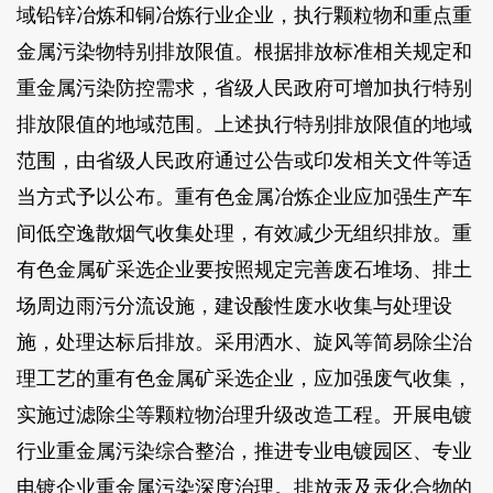
域铅锌冶炼和铜冶炼行业企业，执行颗粒物和重点重
金属污染物特别排放限值。根据排放标准相关规定和
重金属污染防控需求，省级人民政府可增加执行特别
排放限值的地域范围。上述执行特别排放限值的地域
范围，由省级人民政府通过公告或印发相关文件等适
当方式予以公布。重有色金属冶炼企业应加强生产车
间低空逸散烟气收集处理，有效减少无组织排放。重
有色金属矿采选企业要按照规定完善废石堆场、排土
场周边雨污分流设施，建设酸性废水收集与处理设
施，处理达标后排放。采用洒水、旋风等简易除尘治
理工艺的重有色金属矿采选企业，应加强废气收集，
实施过滤除尘等颗粒物治理升级改造工程。开展电镀
行业重金属污染综合整治，推进专业电镀园区、专业
电镀企业重金属污染深度治理。排放汞及汞化合物的