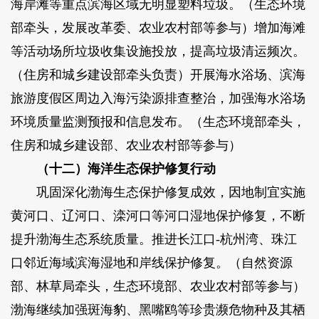
海岸滩等重点滨海区域无明显塑料垃圾。（生态环境
部牵头，发展改革委、农业农村部等参与）增加海滩
等活动场所垃圾收集设施投放，提高垃圾清运频次。
（住房和城乡建设部牵头负责）开展海水浴场、滨海
旅游度假区周边入海污染源排查整治，加强海水浴场
环境质量监测预报和信息发布。（生态环境部牵头，
住房和城乡建设部、农业农村部等参与）
（十二）海洋生态保护修复行动
巩固深化渤海生态保护修复成效，因地制宜实施
黄河口、辽河口、滦河口等河口湿地保护修复，不断
提升渤海生态系统质量。推进长江口-杭州湾、珠江
口邻近海域滨海湿地和岸线保护修复。（自然资源
部、林草局牵头，生态环境部、农业农村部等参与）
渤海继续加强斑海豹、黑嘴鸥等珍贵濒危物种及其栖