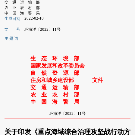
交 通 运 输 部
农 业 农 村 部
中 国 海 警 局
2022-02-10
生成日期
文 号
环海洋〔2022〕11号
主 题 词
生 态 环 境 部
国家发展和改革委员会
自 然 资 源 部
住房和城乡建设部
文件
交 通 运 输 部
农 业 农 村 部
中 国 海 警 局
环海洋〔2022〕11号
关于印发《重点海域综合治理攻坚战行动方