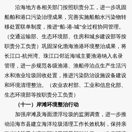
沿海地方各相关部门按照职责分工，进一步巩固
船舶和港口污染治理成果，完善实施船舶水污染物转
移处置联单制度，推进“船-港-城”全过程协同管理。
（交通运输部、生态环境部、住房和城乡建设部等按
职责分工负责）巩固深化渤海渔港环境整治成果，将
长江口-杭州湾、珠江口邻近海域主要渔港纳入名录
管理，进一步规范各级渔港、渔船停泊点生产生活污
水和渔业垃圾回收处置，推进污染防治设施设备建设
和环境清理整治。（农业农村部、工业和信息化部、
生态环境部等按职责分工负责）
（十一）岸滩环境整治行动
加强岸滩及海面漂浮垃圾的监测调查，进一步推
动沿海市县建立海洋垃圾清理工作长效机制，保持亲