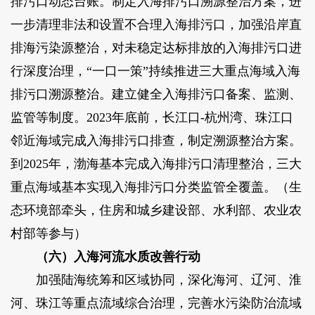
排污口动态台账。制定入海排污口溯源整治方案，进
一步清理非法和设置不合理入海排污口，加强沿岸直
排海污染源整治，对未稳定达标排放的入海排污口进
行深度治理，“一口一策”持续推进三大重点海域入海
排污口溯源整治。建立健全入海排污口备案、监测、
监管等制度。2023年底前，长江口-杭州湾、珠江口
邻近海域完成入海排污口排查，制定溯源整治方案。
到2025年，渤海基本完成入海排污口清理整治，三大
重点海域基本实现入海排污口分类监管全覆盖。（生
态环境部牵头，住房和城乡建设部、水利部、农业农
村部等参与）
（六）入海河流水质改善行动
加强陆海统筹和区域协同，深化海河、辽河、淮
河、珠江等重点流域综合治理，完善水污染防治流域