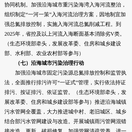
协同机制。加强沿海城市重污染海湾入海河流整治，
组织制定“一河一策”入海河流治理方案，因地制宜加
强总氮排放控制，实施入海河流总氮削减工程。到
2025年，省控及以上河流入海断面基本消除劣V类。
（生态环境部牵头，发展改革委、住房和城乡建设
部、水利部、农业农村部等参与）
（七）沿海城市污染治理行动
加强沿海城市固定污染源总氮排放控制和监管执
法，全面推行排污许可“一证式”管理，实行依法持证
排污、按证排污、依证监管。（生态环境部牵头，发
展改革委、住房和城乡建设部等参与）推进沿海城镇
污水管网全覆盖，大力推进城中村、老旧城区、城乡
结合部污水管网建设与改造。开展城镇雨污管网混错
接改造、更新、破损修复，加强管网清疏管养，进一