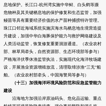
息地保护。长江口-杭州湾实施中华鲟、白头鹤等濒
危物种及其关键栖息地的保护修复和生态监管，加强
鳗苗等具有重要经济价值的水产苗种捕捞特许管理。
珠江口邻近海域系统实施滨海水鸟栖息地生境营造提
升建设，加强中华白海豚保护能力与救护网络建设及
人类活动监管，恢复修复重要洄游通道。（农业农村
部、林草局牵头，自然资源部、生态环境部等参与）
严格海洋伏季休渔监管执法，实施现代化海洋牧场建
设，开展渔业资源增殖放流，清理取缔涉渔“三无”船
舶。（农业农村部牵头，中国海警局等参与）
（十三）加强海洋环境风险防范和应急监管能力
建设
沿海地方加强沿岸原油码头、危化品运输、重点