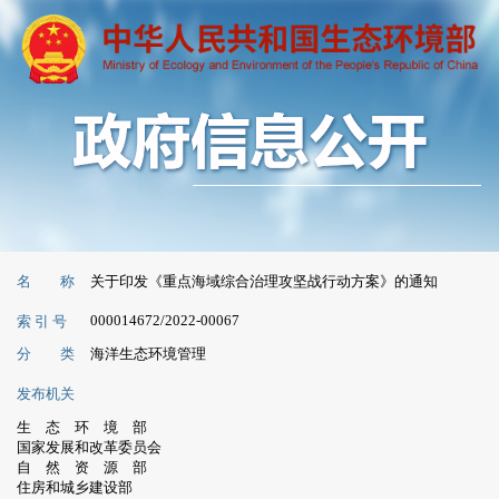
名 称
关于印发《重点海域综合治理攻坚战行动方案》的通知
000014672/2022-00067
索 引 号
分 类
海洋生态环境管理
发布机关
生 态 环 境 部
国家发展和改革委员会
自 然 资 源 部
住房和城乡建设部