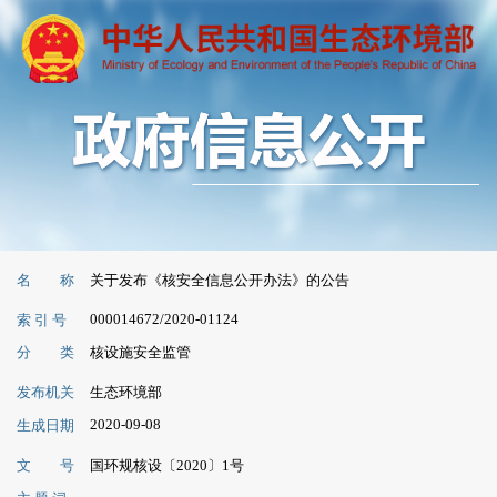
名 称
关于发布《核安全信息公开办法》的公告
000014672/2020-01124
索 引 号
分 类
核设施安全监管
发布机关
生态环境部
2020-09-08
生成日期
文 号
国环规核设〔2020〕1号