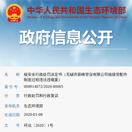
名 称
核安全行政处罚决定书（无锡市新峰管业有限公司核级管配件
制造过程违法违规案）
000014672/2020-00065
索 引 号
分 类
行政处罚和行政复议
发布机关
生态环境部
2020-01-08
生成日期
文 号
环法〔2020〕1号