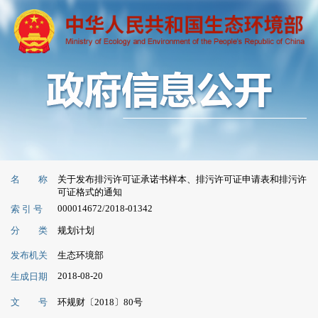
名 称
关于发布排污许可证承诺书样本、排污许可证申请表和排污许
可证格式的通知
000014672/2018-01342
索 引 号
分 类
规划计划
发布机关
生态环境部
2018-08-20
生成日期
文 号
环规财〔2018〕80号