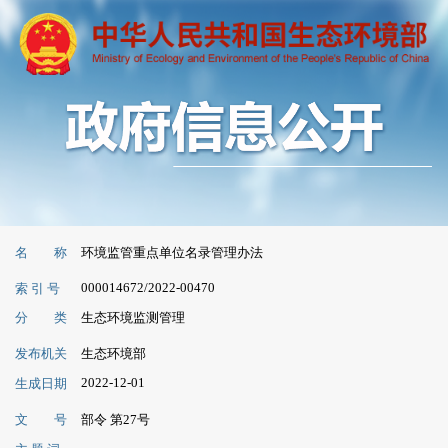
名 称
环境监管重点单位名录管理办法
000014672/2022-00470
索 引 号
分 类
生态环境监测管理
发布机关
生态环境部
2022-12-01
生成日期
文 号
部令 第27号