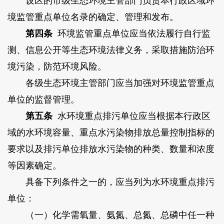
设区的市级生态环境主管部门负责本行政区域环
境监管重点单位名录的确定、管理和发布。
第四条
环境监管重点单位应当依法履行自行监
测、信息公开等生态环境法律义务，采取措施防治环
境污染，防范环境风险。
各级生态环境主管部门应当加强对环境监管重点
单位的监督管理。
第五条
水环境重点排污单位应当根据本行政区
域的水环境容量、重点水污染物排放总量控制指标的
要求以及排污单位排放水污染物的种类、数量和浓度
等因素确定。
具备下列条件之一的，应当列为水环境重点排污
单位：
（一）化学需氧量、氨氮、总氮、总磷中任一种