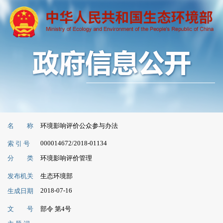
名 称
环境影响评价公众参与办法
000014672/2018-01134
索 引 号
分 类
环境影响评价管理
发布机关
生态环境部
2018-07-16
生成日期
文 号
部令 第4号