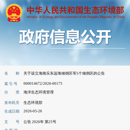
名 称
关于设立海南乐东远海倾倒区等5个倾倒区的公告
000014672/2026-00175
索 引 号
分 类
海洋生态环境管理
发布机关
生态环境部
2026-05-26
生成日期
文 号
公告 2026年 第25号