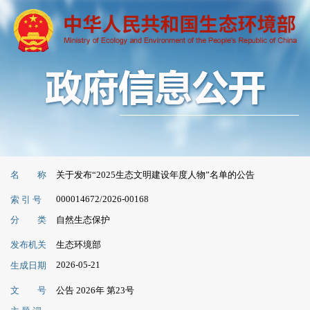
名 称
关于发布“2025生态文明建设年度人物”名单的公告
000014672/2026-00168
索 引 号
分 类
自然生态保护
发布机关
生态环境部
2026-05-21
生成日期
文 号
公告 2026年 第23号