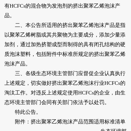
有HCFCs的混合物为发泡剂的挤出聚苯乙烯泡沫产
品。
二、本公告所适用的挤出聚苯乙烯泡沫产品是指
以聚苯乙烯树脂或其共聚物为主要成分，添加少量添
加剂，通过加热挤塑成型而制得的具有闭孔结构的硬
质泡沫塑料，包括附件中标准所规定的挤出聚苯乙烯
泡沫产品。
三、各级生态环境主管部门应督促企业认真执行
上述规定，切实做好挤出聚苯乙烯泡沫行业HCFCs的
淘汰工作。对违反上述规定使用HCFCs的企业，由生
态环境主管部门会同有关部门依法予以处罚。
特此公告。
附件：挤出聚苯乙烯泡沫产品范围适用标准清单