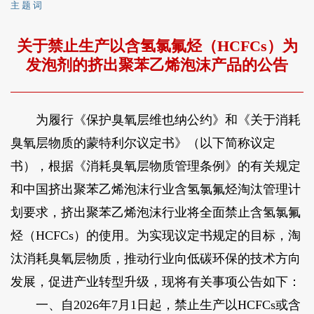
主 题 词
关于禁止生产以含氢氯氟烃（HCFCs）为
发泡剂的挤出聚苯乙烯泡沫产品的公告
为履行《保护臭氧层维也纳公约》和《关于消耗
臭氧层物质的蒙特利尔议定书》（以下简称议定
书），根据《消耗臭氧层物质管理条例》的有关规定
和中国挤出聚苯乙烯泡沫行业含氢氯氟烃淘汰管理计
划要求，挤出聚苯乙烯泡沫行业将全面禁止含氢氯氟
烃（HCFCs）的使用。为实现议定书规定的目标，淘
汰消耗臭氧层物质，推动行业向低碳环保的技术方向
发展，促进产业转型升级，现将有关事项公告如下：
一、自2026年7月1日起，禁止生产以HCFCs或含