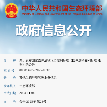
名 称
关于发布国家固体废物污染控制标准《固体废物鉴别标准 通
则》的公告
000014672/2025-00375
索 引 号
分 类
其他生态环境管理业务信息
发布机关
生态环境部
2025-11-06
生成日期
文 号
公告 2025年 第23号