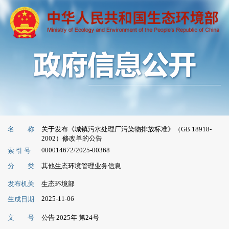
名 称
关于发布《城镇污水处理厂污染物排放标准》（GB 18918-
2002）修改单的公告
000014672/2025-00368
索 引 号
分 类
其他生态环境管理业务信息
发布机关
生态环境部
2025-11-06
生成日期
文 号
公告 2025年 第24号