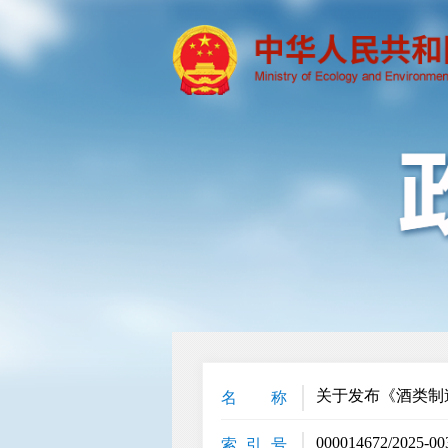
关于发布《酒类制
名 称
000014672/2025-00
索 引 号