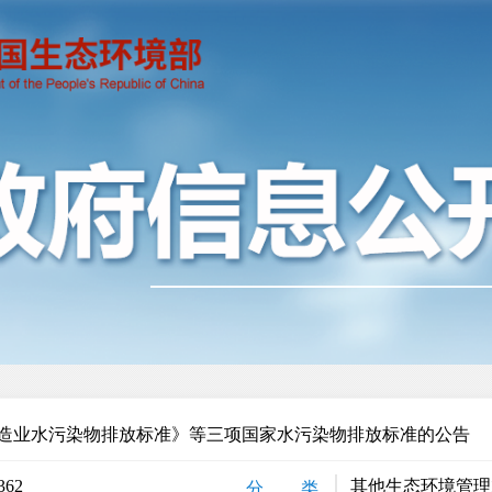
造业水污染物排放标准》等三项国家水污染物排放标准的公告
362
其他生态环境管理
分 类