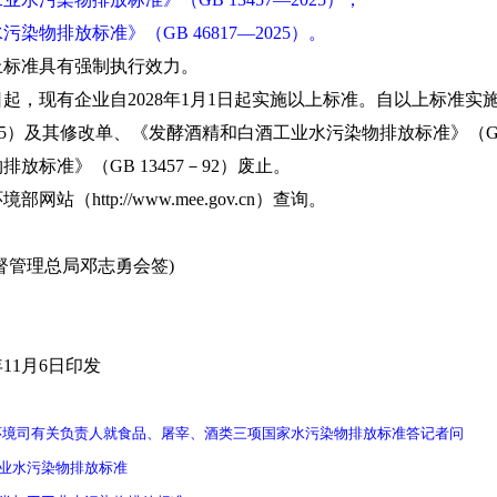
染物排放标准》（GB 46817—2025）。
标准具有强制执行效力。
日起，现有企业自2028年1月1日起实施以上标准。自以上标准
2005）及其修改单、《发酵酒精和白酒工业水污染物排放标准》（GB 
放标准》（GB 13457－92）废止。
http://www.mee.gov.cn）查询。
管理总局邓志勇会签)
11月6日印发
环境司有关负责人就食品、屠宰、酒类三项国家水污染物排放标准答记者问
造业水污染物排放标准