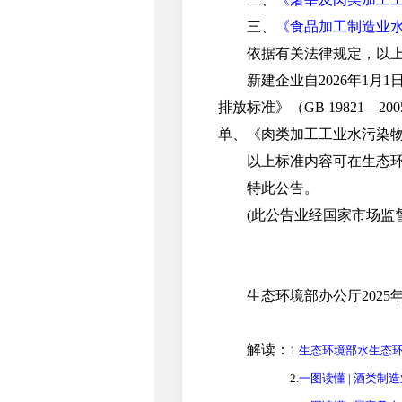
三、
《食品加工制造业水污
依据有关法律规定，以上
新建企业自2026年1月1
排放标准》（GB 19821—
单、《肉类加工工业水污染物排
以上标准内容可在生态环境部网站（
特此公告。
(此公告业经国家市场监督
生态环境部办公厅2025年
解读
：
1.
生态环境部水生态
2.
一图读懂 | 酒类制