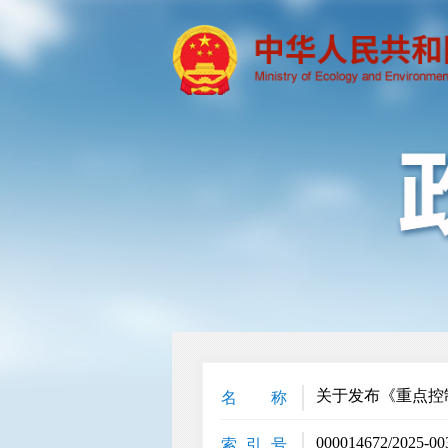
关于发布《重点控
名 称
000014672/2025-00
索 引 号