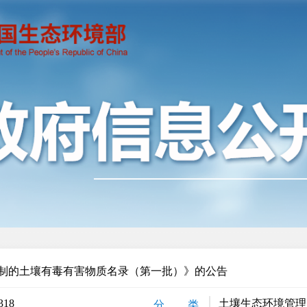
制的土壤有毒有害物质名录（第一批）》的公告
318
土壤生态环境管理
分 类