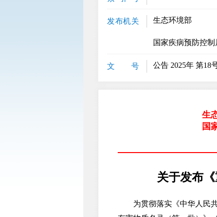
生态环境部
发布机关
国家疾病预防控制
公告 2025年 第18
文 号
生
国
关于发布《
为贯彻落实《中华人民共和