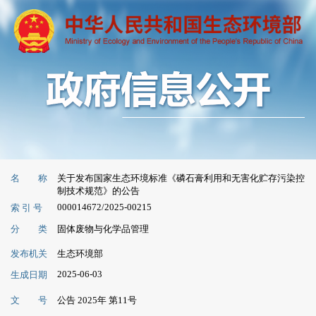
名 称
关于发布国家生态环境标准《磷石膏利用和无害化贮存污染控
制技术规范》的公告
000014672/2025-00215
索 引 号
分 类
固体废物与化学品管理
发布机关
生态环境部
2025-06-03
生成日期
文 号
公告 2025年 第11号