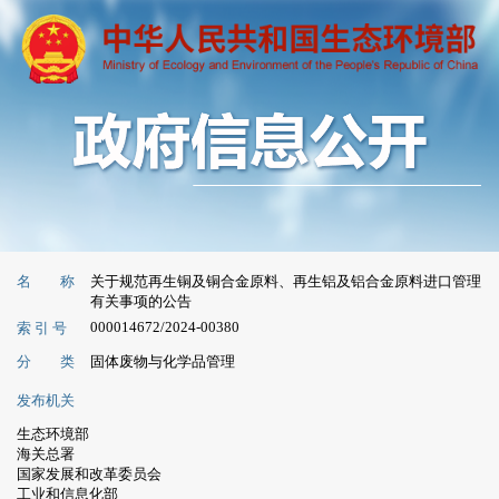
名 称
关于规范再生铜及铜合金原料、再生铝及铝合金原料进口管理
有关事项的公告
000014672/2024-00380
索 引 号
分 类
固体废物与化学品管理
发布机关
生态环境部
海关总署
国家发展和改革委员会
工业和信息化部