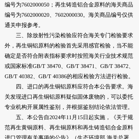
编号为7602000050；再生铸造铝合金原料的海关商品
编号为7602000020、7602000030。海关商品编号仅供
通关申报参考。
三、除放射性污染检验应符合海关专门检验要求
外，再生铜铝原料的检验首先采用感官检验，当不能
确定是否符合附表指标要求时按照海关行业技术规范
或国家标准GB/T 38470、GB/T 38471、GB/T 38472、
GB/T 40382、GB/T 40386的相应检验方法进行检验。
四、进口的再生铜铝原料应符合本公告要求。海
关发现进口再生铜铝原料疑似固体废物的，可以委托
专业机构开展属性鉴别，并根据鉴别结论依法管理。
五、本公告自2024年11月15日起实施，《关于规
范再生黄铜原料、再生铜原料和再生铸造铝合金原料
进口管理有关事项的公告》（生态环境部 海关总署