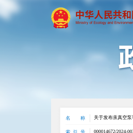
关于发布汞真空泵
名 称
000014672/2024-00
索 引 号