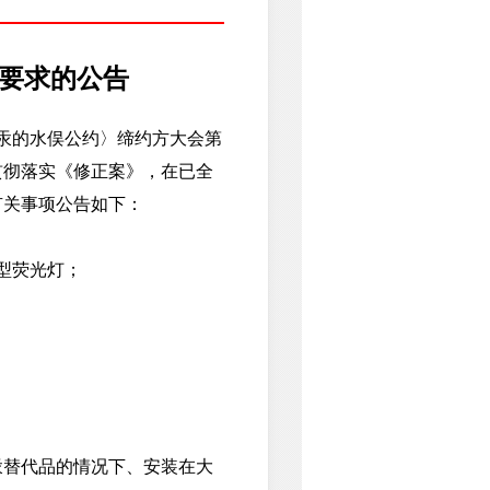
控要求的公告
于汞的水俣公约〉缔约方大会第
贯彻落实《修正案》，在已全
有关事项公告如下：
型荧光灯；
替代品的情况下、安装在大