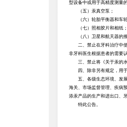
型设备中或用于高精度测量
（五）汞真空泵；
（六）轮胎平衡器和车轮
（七）照相胶片和相纸
（八）卫星和航天器的推
二、禁止在牙科治疗中使用
非牙科医生根据患者的需要
三、禁止将《关于汞的水俣
四、除非另有规定，用于研
五、各级生态环境、发展改
海关、市场监督管理、疾病
添汞产品的生产和进出口、
特此公告。