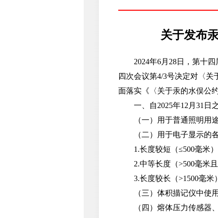
关于发布汞
2024年6月28日，第十
四次会议第4/3号决定对〈
面落实《〈关于汞的水俣公
一、自2025年12月31
（一）用于普通照明用途、
（二）用于电子显示的各种
1.长度较短（≤500毫米）
2.中等长度（>500毫米且
3.长度较长（>1500毫米
（三）体积描记仪中使用
（四）熔体压力传感器、熔