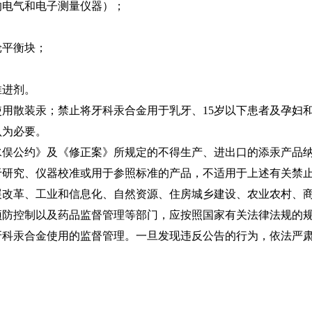
的电气和电子测量仪器）；
平衡块；
；
进剂。
散装汞；禁止将牙科汞合金用于乳牙、15岁以下患者及孕妇和
认为必要。
公约》及《修正案》所规定的不得生产、进出口的添汞产品纳
究、仪器校准或用于参照标准的产品，不适用于上述有关禁止
革、工业和信息化、自然资源、住房城乡建设、农业农村、商
预防控制以及药品监督管理等部门，应按照国家有关法律法规的
牙科汞合金使用的监督管理。一旦发现违反公告的行为，依法严