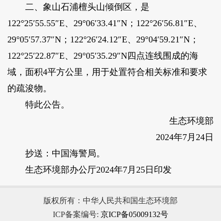
二、象山石浦檀头山倾倒区，是
122°25′55.55″E、29°06′33.41″N；122°26′56.81″E、
29°05′57.37″N；122°26′24.12″E、29°04′59.21″N；
122°25′22.87″E、29°05′35.29″N四点连线围成的海
域，面积4平方公里，用于处置符合相关标准和要求
的疏浚物。
特此公告。
生态环境部
2024年7月24日
抄送：中国海警局。
生态环境部办公厅2024年7月25日印发
版权所有：中华人民共和国生态环境部
ICP备案编号:
京ICP备05009132号