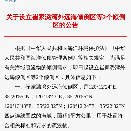
主 题 词
关于设立崔家潞湾外远海倾倒区等2个倾倒
区的公告
根据《中华人民共和国海洋环境保护法》《中华
人民共和国海洋倾废管理条例》等相关规定，为满足
有关海域疏浚物的倾倒需求，即日起设立崔家潞湾外
远海倾倒区等2个倾倒区，具体信息如下：
一、崔家潞湾外远海倾倒区，是120°12′24″E、
35°20′55″N；120°13′43″E、35°20′55″N；
120°13′43″E、35°22′32″N；120°12′24″E、35°22′32″N
四点连线围成的海域，面积6平方公里，用于处置符
合相关标准和要求的疏浚物。