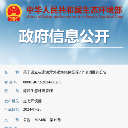
名 称
关于设立崔家潞湾外远海倾倒区等2个倾倒区的公告
000014672/2024-00263
索 引 号
分 类
海洋生态环境管理
发布机关
生态环境部
2024-07-25
生成日期
文 号
公告 2024年 第19号