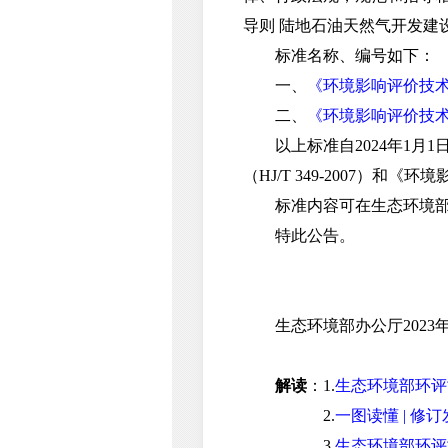
导则 陆地石油天然气开发建
标准名称、编号如下：
一、
《环境影响评价技术导
二、
《环境影响评价技术导
以上标准自2024年1月1
（HJ/T 349-2007）和《
标准内容可在生态环境部网站（w
特此公告。
生态环境部办公厅2023年
解读
：1.
生态环境部环评
2.
一图读懂 | 修
3.
生态环境部环评