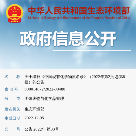
名 称
关于增补《中国现有化学物质名录》（2022年第2批 总第8
批）的公告
000014672/2022-00480
索 引 号
分 类
固体废物与化学品管理
发布机关
生态环境部
2022-12-05
生成日期
文 号
公告 2022年 第33号