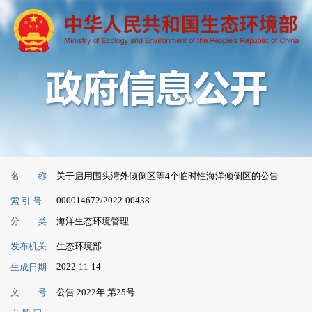
名 称
关于启用围头湾外倾倒区等4个临时性海洋倾倒区的公告
000014672/2022-00438
索 引 号
分 类
海洋生态环境管理
发布机关
生态环境部
2022-11-14
生成日期
文 号
公告 2022年 第25号