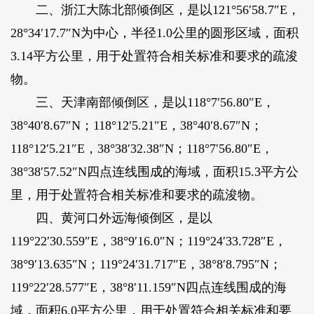
二、浙江大陈北部倾倒区，是以121°56′58.7″E，
28°34′17.7″N为中心，半径1.0公里的圆形区域，面积
3.14平方公里，用于处置符合相关标准和要求的疏浚
物。
三、天津南部倾倒区，是以118°7′56.80″E，
38°40′8.67″N；118°12′5.21″E，38°40′8.67″N；
118°12′5.21″E，38°38′32.38″N；118°7′56.80″E，
38°38′57.52″N四点连线围成的海域，面积15.3平方公
里，用于处置符合相关标准和要求的疏浚物。
四、黄河口外远海倾倒区，是以
119°22′30.559″E，38°9′16.0″N；119°24′33.728″E，
38°9′13.635″N；119°24′31.717″E，38°8′8.795″N；
119°22′28.577″E，38°8′11.159″N四点连线围成的海
域，面积6.0平方公里，用于处置符合相关标准和要