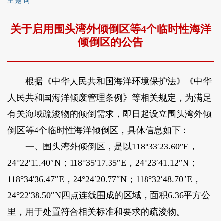
主 题 词
关于启用围头湾外倾倒区等4个临时性海洋
倾倒区的公告
根据《中华人民共和国海洋环境保护法》《中华
人民共和国海洋倾废管理条例》等相关规定，为满足
有关海域疏浚物的倾倒需求，即日起设立围头湾外倾
倒区等4个临时性海洋倾倒区，具体信息如下：
一、围头湾外倾倒区，是以118°33′23.60″E，
24°22′11.40″N；118°35′17.35″E，24°23′41.12″N；
118°34′36.47″E，24°24′20.77″N；118°32′48.70″E，
24°22′38.50″N四点连线围成的区域，面积6.36平方公
里，用于处置符合相关标准和要求的疏浚物。