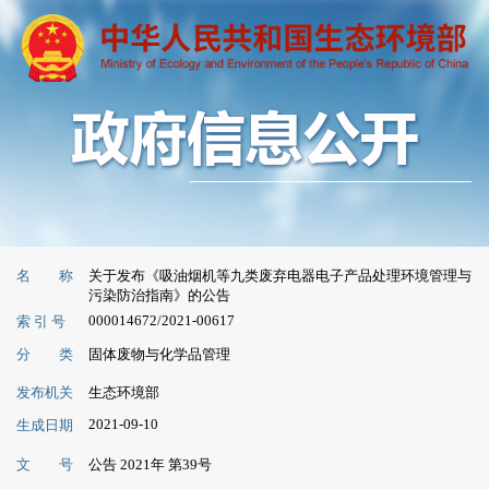
名 称
关于发布《吸油烟机等九类废弃电器电子产品处理环境管理与
污染防治指南》的公告
000014672/2021-00617
索 引 号
分 类
固体废物与化学品管理
发布机关
生态环境部
2021-09-10
生成日期
文 号
公告 2021年 第39号