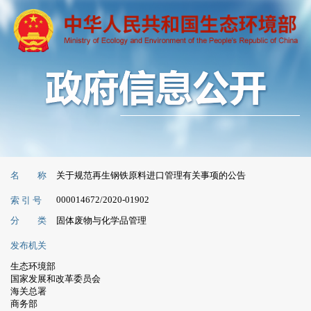
名 称
关于规范再生钢铁原料进口管理有关事项的公告
000014672/2020-01902
索 引 号
分 类
固体废物与化学品管理
发布机关
生态环境部
国家发展和改革委员会
海关总署
商务部