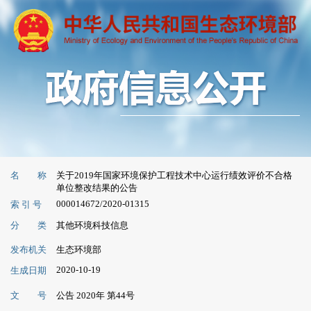
名 称
关于2019年国家环境保护工程技术中心运行绩效评价不合格
单位整改结果的公告
000014672/2020-01315
索 引 号
分 类
其他环境科技信息
发布机关
生态环境部
2020-10-19
生成日期
文 号
公告 2020年 第44号