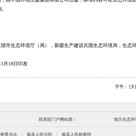
查询。
市生态环境厅（局），新疆生产建设兵团生态环境局，生态环
3月18日印发
字号：
[大
国防部
国家
部系统门户网站群
地方生态环
科学技术部
工业
公安部
民政
监察委员会
最高人民法院
最高人民检察院