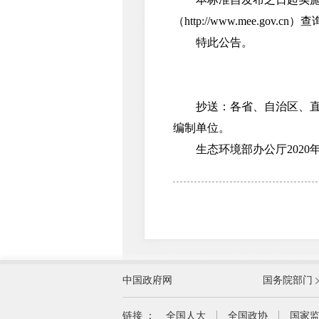
（http://www.mee.gov.cn）
特此公告。
抄送：各省、自治区、直辖
编制单位。
生态环境部办公厅2020年
外交部
中国政府网
国务院部门
教育部
国家民族事务委员会
链接 ：
全国人大
全国政协
国家