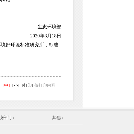
生态环境部
2020年3月18日
境部环境标准研究所，标准
]
[中]
[小]
[打印]
仅打印内容
发展和改革委员会
境部门
其他
和信息化部
部