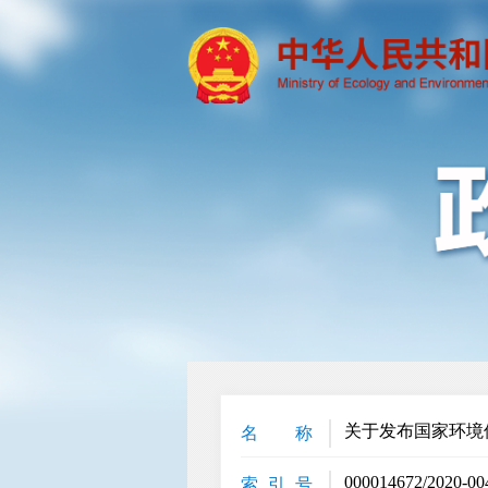
关于发布国家环境
名 称
000014672/2020-00
索 引 号