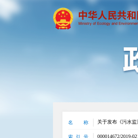
关于发布《污水监
名 称
000014672/2019-02
索 引 号