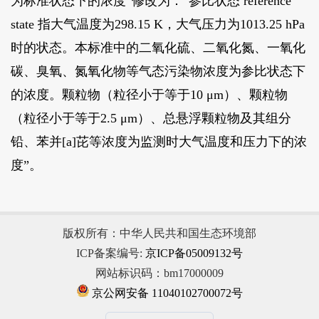
为标准状态下的浓度”修改为：“参比状态 reference
state 指大气温度为298.15 K，大气压力为1013.25 hPa
时的状态。本标准中的二氧化硫、二氧化氮、一氧化
碳、臭氧、氮氧化物等气态污染物浓度为参比状态下
的浓度。颗粒物（粒径小于等于10 μm）、颗粒物
（粒径小于等于2.5 μm）、总悬浮颗粒物及其组分
铅、苯并[a]芘等浓度为监测时大气温度和压力下的浓
度”。
版权所有：中华人民共和国生态环境部
ICP备案编号:
京ICP备05009132号
网站标识码：bm17000009
京公网安备 11040102700072号