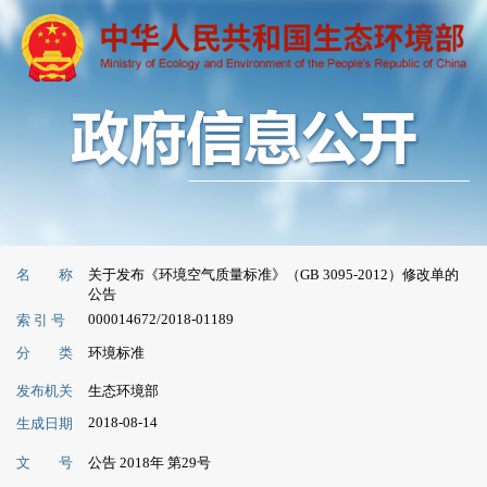
名 称
关于发布《环境空气质量标准》（GB 3095-2012）修改单的
公告
000014672/2018-01189
索 引 号
分 类
环境标准
发布机关
生态环境部
2018-08-14
生成日期
文 号
公告 2018年 第29号