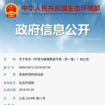
名 称
关于发布《环境与健康数据字典（第一版）》的公告
000014672/2018-00738
索 引 号
分 类
其他环境科技信息
发布机关
生态环境部
2018-05-28
生成日期
文 号
公告 2018年 第11号