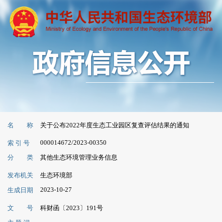
名 称
关于公布2022年度生态工业园区复查评估结果的通知
000014672/2023-00350
索 引 号
分 类
其他生态环境管理业务信息
发布机关
生态环境部
2023-10-27
生成日期
文 号
科财函〔2023〕191号