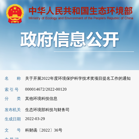
名 称
关于开展2022年度环境保护科学技术奖项目提名工作的通知
000014672/2022-00120
索 引 号
分 类
其他环境科技信息
发布机关
生态环境部科技与财务司
2022-03-29
生成日期
文 号
科财函〔2022〕36号