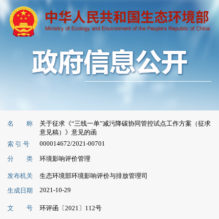
名 称
关于征求《“三线一单”减污降碳协同管控试点工作方案（征求
意见稿）》意见的函
000014672/2021-00701
索 引 号
分 类
环境影响评价管理
发布机关
生态环境部环境影响评价与排放管理司
2021-10-29
生成日期
文 号
环评函〔2021〕112号