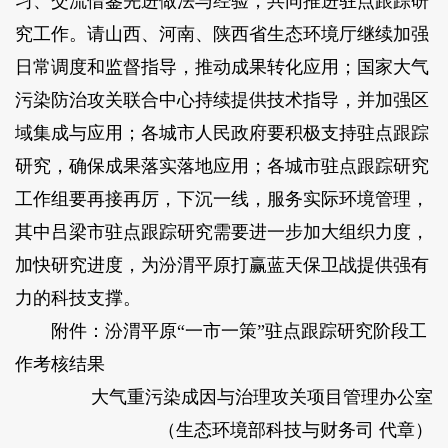
习、交流借鉴先进做法与经验，共同推进驻点跟踪研
究工作。请山西、河南、陕西省生态环境厅继续加强
日常调度和监督指导，推动成果转化应用；国家大气
污染防治攻关联合中心持续提供技术指导，并加强区
域集成与应用；各城市人民政府要积极支持驻点跟踪
研究，确保成果落实落地应用；各城市驻点跟踪研究
工作组要再接再厉，下沉一线，服务实际环境管理，
其中吕梁市驻点跟踪研究需要进一步加大组织力度，
加快研究进度，为汾渭平原打赢蓝天保卫战提供强有
力的科技支撑。
附件：汾渭平原“一市一策”驻点跟踪研究阶段工
作考核结果
大气重污染成因与治理攻关项目管理办公室
（生态环境部科技与财务司 代章）