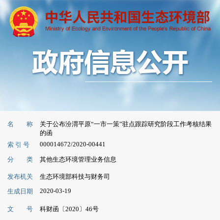
名 称
关于公布汾渭平原“一市一策”驻点跟踪研究阶段工作考核结果
的函
000014672/2020-00441
索 引 号
分 类
其他生态环境管理业务信息
发布机关
生态环境部科技与财务司
2020-03-19
生成日期
文 号
科财函〔2020〕46号