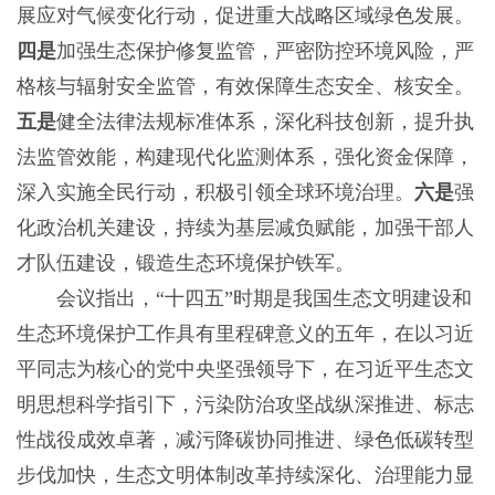
展应对气候变化行动，促进重大战略区域绿色发展。
四是
加强生态保护修复监管，严密防控环境风险，严
格核与辐射安全监管，有效保障生态安全、核安全。
五是
健全法律法规标准体系，深化科技创新，提升执
法监管效能，构建现代化监测体系，强化资金保障，
深入实施全民行动，积极引领全球环境治理。
六是
强
化政治机关建设，持续为基层减负赋能，加强干部人
才队伍建设，锻造生态环境保护铁军。
会议指出，“十四五”时期是我国生态文明建设和
生态环境保护工作具有里程碑意义的五年，在以习近
平同志为核心的党中央坚强领导下，在习近平生态文
明思想科学指引下，污染防治攻坚战纵深推进、标志
性战役成效卓著，减污降碳协同推进、绿色低碳转型
步伐加快，生态文明体制改革持续深化、治理能力显