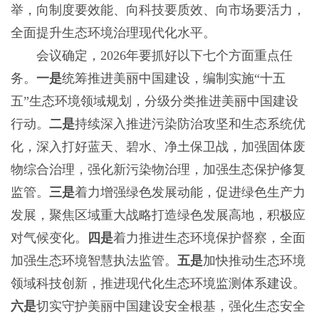
举，向制度要效能、向科技要质效、向市场要活力，
全面提升生态环境治理现代化水平。
会议确定，2026年要抓好以下七个方面重点任
务。
一是
统筹推进美丽中国建设，编制实施“十五
五”生态环境领域规划，分级分类推进美丽中国建设
行动。
二是
持续深入推进污染防治攻坚和生态系统优
化，深入打好蓝天、碧水、净土保卫战，加强固体废
物综合治理，强化新污染物治理，加强生态保护修复
监管。
三是
着力增强绿色发展动能，促进绿色生产力
发展，聚焦区域重大战略打造绿色发展高地，积极应
对气候变化。
四是
着力推进生态环境保护督察，全面
加强生态环境智慧执法监管。
五是
加快推动生态环境
领域科技创新，推进现代化生态环境监测体系建设。
六是
切实守护美丽中国建设安全根基，强化生态安全