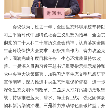
会议认为，过去一年，全国生态环境系统坚持以
习近平新时代中国特色社会主义思想为指导，全面贯
彻党的二十大和二十届历次全会精神，认真落实全国
生态环境保护大会要求，积极担当作为、奋力攻坚克
难，圆满完成年度目标任务，生态环境质量持续改
善。
一是
深入贯彻习近平总书记重要指示批示精神和
党中央重大决策部署，加强习近平生态文明思想研究
宣传阐释，深入推进中央生态环境保护督察，进一步
深化生态文明体制改革。
二是
深入打好污染防治攻坚
战，持续推进蓝天、碧水、净土保卫战，强化固体废
物和新污染物治理。
三是
着力推动绿色低碳转型，开