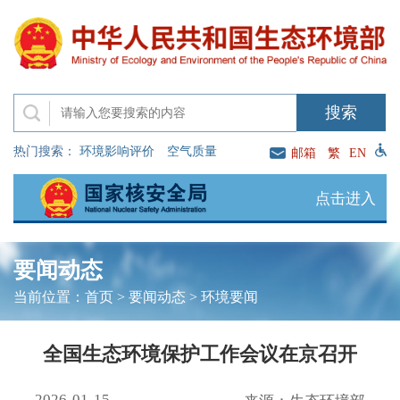
热门搜索：
环境影响评价
空气质量
邮箱
繁
EN
点击进入
要闻动态
当前位置：
首页
>
要闻动态
>
环境要闻
全国生态环境保护工作会议在京召开
2026-01-15