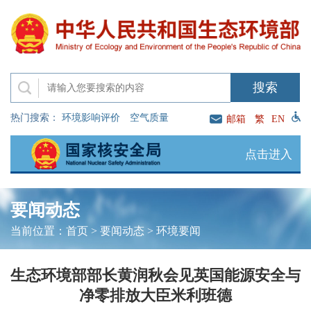
热门搜索：
环境影响评价
空气质量
邮箱
繁
EN
点击进入
要闻动态
当前位置：
首页
>
要闻动态
>
环境要闻
生态环境部部长黄润秋会见英国能源安全与
净零排放大臣米利班德