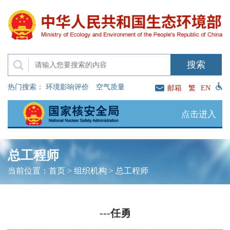
热门搜索：
环境影响评价
空气质量
邮箱
繁
EN
点击进入
总工程师
当前位置：
首页
>
组织机构
>
总工程师
---任勇