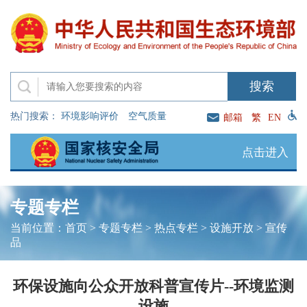
热门搜索：
环境影响评价
空气质量
邮箱
繁
EN
点击进入
专题专栏
当前位置：
首页
>
专题专栏
>
热点专栏
>
设施开放
>
宣传
品
环保设施向公众开放科普宣传片--环境监测
设施